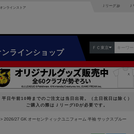
Ｊリーグ.jp
Ｊ
オンラインストア
ＦＣ東京
オンラインショップ
平日午前10時までのご注文は当日出荷。（土日祝日は除く）
ご購入の際はＪリーグIDが必要です。
2026/27 GK オーセンティックユニフォーム 半袖 サックスブルー