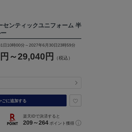
K オーセンティックユニフォーム 半
ルー
1日10時00分～2027年6月30日23時59分
0円～29,040円
（税込）
かごに追加する
楽天IDで決済すると
209～264
ポイント獲得