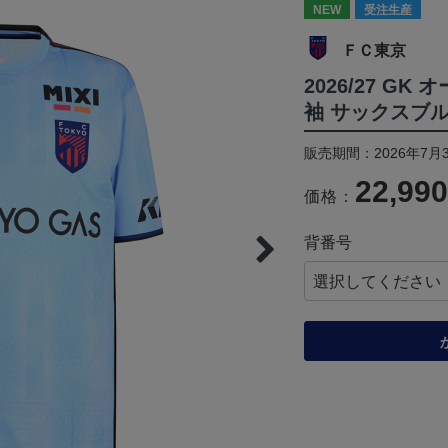
NEW
受注生産
ＦＣ東京
2026/27 G
袖 サックスブ
販売期間：2026年7月3
22,99
価格：
背番号