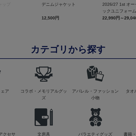
ャップ
デニムジャケット
2026/27 1st 
ックユニフォーム
12,500円
22,990円～29,0
カテゴリから探す
ウェア
コラボ・メモリアルグッ
アパレル・ファッション
タオ
ズ
小物
アクセサ
文房具
バラエティグッズ
書籍・