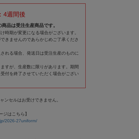
：4週間後
の商品は受注生産商品です。
届け時期が変更になる場合がございます。
ができませんのであらかじめご了承くださ
入される場合、発送日は受注生産のものに
りますが、生産数に限りがあります。期間
に受付を終了させていただく場合がござい
キャンセルはお受けできません。
ージはこちら】
.jp/2026-27uniform/