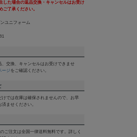
生した場合の返品交換・キャンセルはお受け
めご了承ください。
ーズンユニフォーム
81
品、交換、キャンセルはお受けできませ
ページ
をご確認ください。
て
だけでは在庫は確保されませんので、お早
お済ませください。
以上のご注文は全国一律送料無料です。詳しく