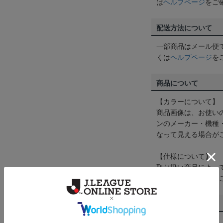
は
ヘルプページ
をご
配送方法について
一部商品はメール便
くは
ヘルプページ
を
商品について
【カラーについて】
商品画像は、お使い
ンのメーカー・機種
なって見える場合が
【仕様について】
取り扱い商品によっ
予告なく変更になる
その他
決済について