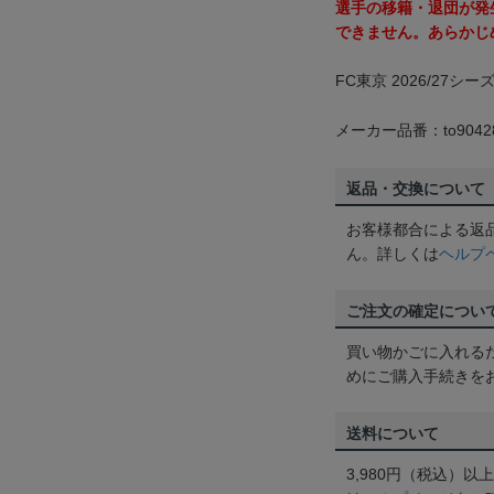
選手の移籍・退団が発
できません。あらかじ
FC東京 2026/27シ
メーカー品番：to9042
返品・交換について
お客様都合による返
ん。詳しくは
ヘルプ
ご注文の確定につい
買い物かごに入れる
めにご購入手続きを
送料について
3,980円（税込）