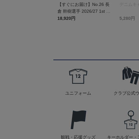
【すぐにお届け】No.26 長
デニムキ
倉 幹樹選手 2026/27 1st レ
プリカユニフォーム 半袖
18,920円
5,280円
ユニフォーム
クラブ公式
観戦・応援グッズ
キーホルダー・