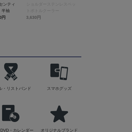
オーセンティ
ショルダーステンレスペッ
 半袖
トボトルクーラー
40円
3,630円
ル・リストバンド
スマホグッズ
DVD・カレンダー
オリジナルブランド