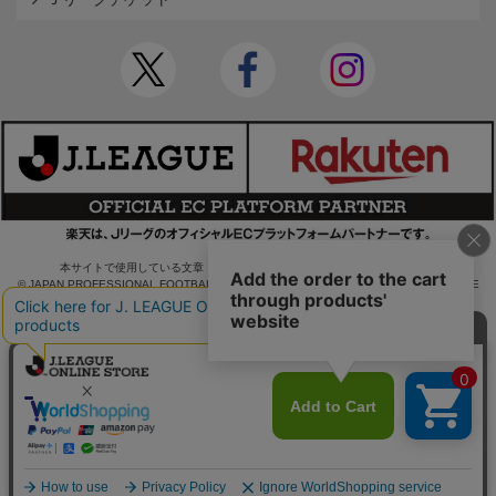
本サイトで使用している文章・画像等の無断での複製・転載を禁止します。
© JAPAN PROFESSIONAL FOOTBALL LEAGUE Rakuten Group, Inc. ALL RIGHTS RE
SERVED.
powered by