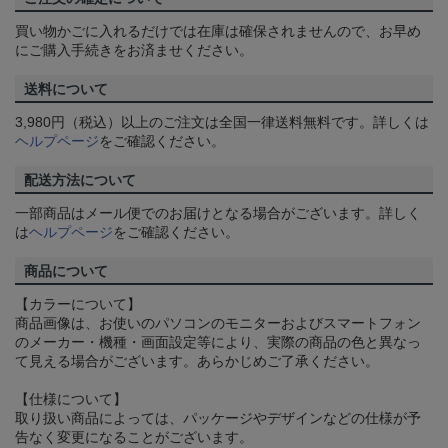
買い物かごに入れるだけでは在庫は確保されませんので、お早め
にご購入手続きをお済ませください。
送料について
3,980円（税込）以上のご注文は全国一律送料無料です。詳しくは
ヘルプページ
をご確認ください。
配送方法について
一部商品はメール便でのお届けとなる場合がございます。詳しく
は
ヘルプページ
をご確認ください。
商品について
【カラーについて】
商品画像は、お使いのパソコンのモニターおよびスマートフォン
のメーカー・機種・画面設定等により、実際の商品の色と異なっ
て見える場合がございます。あらかじめご了承ください。
【仕様について】
取り扱い商品によっては、パッケージやデザインなどの仕様が予
告なく変更になることがございます。