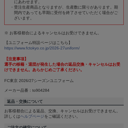
にあわせます。
受注生産商品となりますが、生産数に限りがあります。期
間内であっても早期に受付を終了させていただく場合がご
ざいます。
※ お客様都合によるキャンセルはお受けできません。
【ユニフォーム特設ページはこちら】
https://www.fctokyo.co.jp/2026-27uniform/
【注意事項】
選手の移籍・退団が発生した場合の返品交換・キャンセルはお受
けできません。あらかじめご了承ください。
FC東京 2026/27シーズンユニフォーム
メーカー品番：to904284
返品・交換について
お客様都合による返品、交換、キャンセルはお受けできません。
詳しくは
ヘルプページ
をご確認ください。
ご注文の確定について