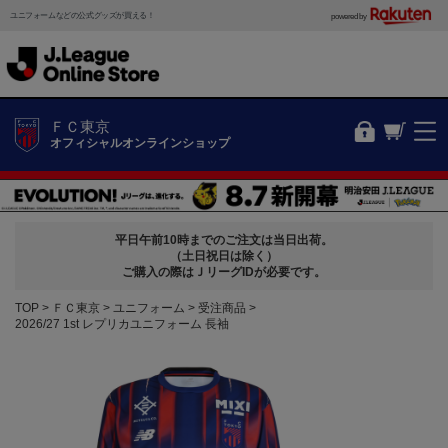
ユニフォームなどの公式グッズが買える！
powered by
ＦＣ東京
オフィシャルオンラインショップ
平日午前10時までのご注文は当日出荷。
（土日祝日は除く）
ご購入の際はＪリーグIDが必要です。
TOP
ＦＣ東京
ユニフォーム
受注商品
2026/27 1st レプリカユニフォーム 長袖