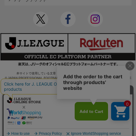
本サイトで使用している文章・画像等の無断での複製・転載を禁止します。
© JAPAN PROFESSIONAL FOOTBALL LEAGUE Rakuten Group, Inc. ALL RIGHTS RE
SERVED.
powered by