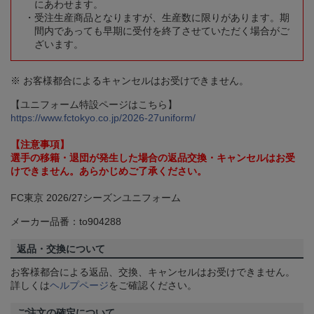
にあわせます。
受注生産商品となりますが、生産数に限りがあります。期
間内であっても早期に受付を終了させていただく場合がご
ざいます。
※ お客様都合によるキャンセルはお受けできません。
【ユニフォーム特設ページはこちら】
https://www.fctokyo.co.jp/2026-27uniform/
【注意事項】
選手の移籍・退団が発生した場合の返品交換・キャンセルはお受
けできません。あらかじめご了承ください。
FC東京 2026/27シーズンユニフォーム
メーカー品番：to904288
返品・交換について
お客様都合による返品、交換、キャンセルはお受けできません。
詳しくは
ヘルプページ
をご確認ください。
ご注文の確定について