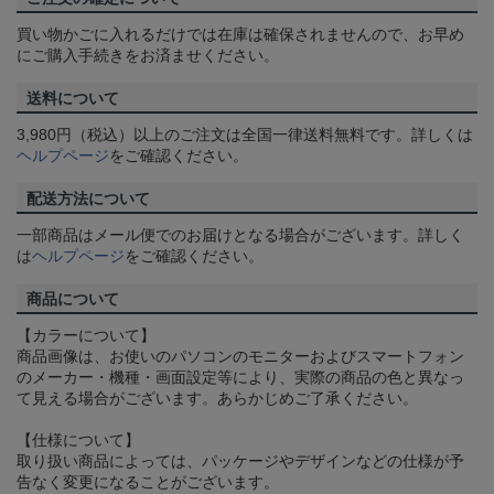
買い物かごに入れるだけでは在庫は確保されませんので、お早め
にご購入手続きをお済ませください。
送料について
3,980円（税込）以上のご注文は全国一律送料無料です。詳しくは
ヘルプページ
をご確認ください。
配送方法について
一部商品はメール便でのお届けとなる場合がございます。詳しく
は
ヘルプページ
をご確認ください。
商品について
【カラーについて】
商品画像は、お使いのパソコンのモニターおよびスマートフォン
のメーカー・機種・画面設定等により、実際の商品の色と異なっ
て見える場合がございます。あらかじめご了承ください。
【仕様について】
取り扱い商品によっては、パッケージやデザインなどの仕様が予
告なく変更になることがございます。