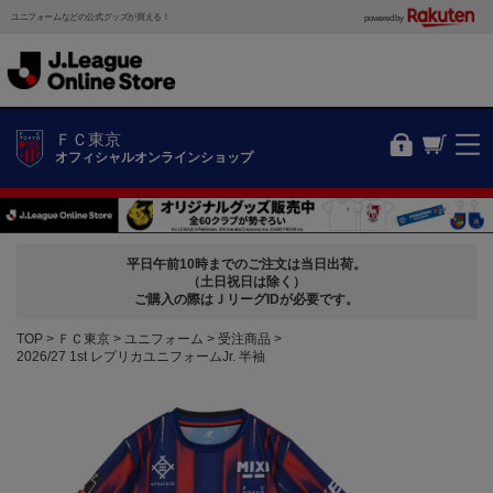
ユニフォームなどの公式グッズが買える！
powered by
ＦＣ東京
オフィシャルオンラインショップ
平日午前10時までのご注文は当日出荷。
（土日祝日は除く）
ご購入の際はＪリーグIDが必要です。
TOP
ＦＣ東京
ユニフォーム
受注商品
2026/27 1st レプリカユニフォームJr. 半袖