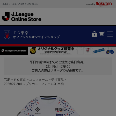
ユニフォームなどの公式グッズが買える！
powered by
ＦＣ東京
オフィシャルオンラインショップ
平日午前10時までのご注文は当日出荷。
（土日祝日は除く）
ご購入の際はＪリーグIDが必要です。
TOP
ＦＣ東京
ユニフォーム
受注商品
2026/27 2nd レプリカユニフォームJr. 半袖