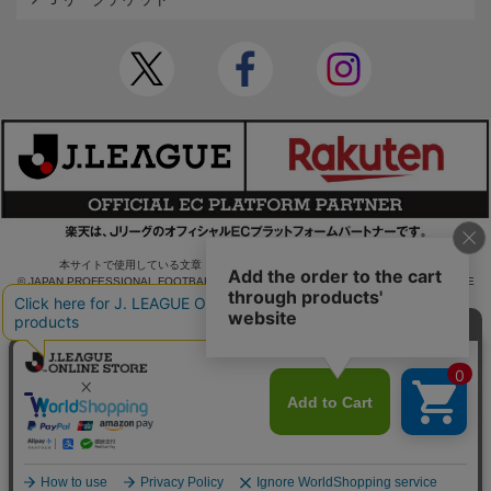
本サイトで使用している文章・画像等の無断での複製・転載を禁止します。
© JAPAN PROFESSIONAL FOOTBALL LEAGUE Rakuten Group, Inc. ALL RIGHTS RE
SERVED.
powered by