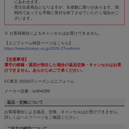
にあわせます。
受注生産商品となりますが、生産数に限りがあります。期
間内であっても早期に受付を終了させていただく場合がご
ざいます。
※ お客様都合によるキャンセルはお受けできません。
【ユニフォーム特設ページはこちら】
https://www.fctokyo.co.jp/2026-27uniform/
【注意事項】
選手の移籍・退団が発生した場合の返品交換・キャンセルはお受
けできません。あらかじめご了承ください。
FC東京 2026/27シーズンユニフォーム
メーカー品番：to904289
返品・交換について
お客様都合による返品、交換、キャンセルはお受けできません。
詳しくは
ヘルプページ
をご確認ください。
ご注文の確定について