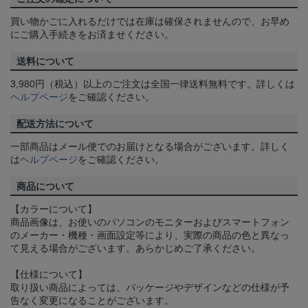
買い物かごに入れるだけでは在庫は確保されませんので、お早め
にご購入手続きをお済ませください。
送料について
3,980円（税込）以上のご注文は全国一律送料無料です。詳しくは
ヘルプページ
をご確認ください。
配送方法について
一部商品はメール便でのお届けとなる場合がございます。詳しく
は
ヘルプページ
をご確認ください。
商品について
【カラーについて】
商品画像は、お使いのパソコンのモニターおよびスマートフォン
のメーカー・機種・画面設定等により、実際の商品の色と異なっ
て見える場合がございます。あらかじめご了承ください。
【仕様について】
取り扱い商品によっては、パッケージやデザインなどの仕様が予
告なく変更になることがございます。