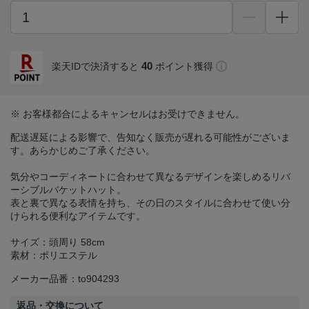
40
楽天IDで決済すると
ポイント獲得
※ お客様都合によるキャンセルはお受けできません。
配送遅延による影響で、告知なく販売が遅れる可能性がございま
す。あらかじめご了承ください。
気分やコーディネートに合わせて異なるデザインを楽しめるリバ
ーシブルバケットハット。
表と裏で異なる表情を持ち、その日のスタイルに合わせて使い分
けられる便利なアイテムです。
サイズ：頭周り 58cm
素材：ポリエステル
メーカー品番：to904293
返品・交換について