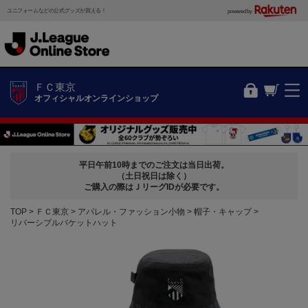
ユニフォームなどの公式グッズが買える！
powered by
ＦＣ東京
オフィシャルオンラインショップ
平日午前10時までのご注文は当日出荷。
（土日祝日は除く）
ご購入の際はＪリーグIDが必要です。
TOP
ＦＣ東京
アパレル・ファッション小物
帽子・キャップ
リバーシブルバケットハット