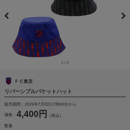
1／2
ＦＣ東京
リバーシブルバケットハット
販売期間：2026年7月8日17時00分から
4,400円
価格：
（税込）
数量