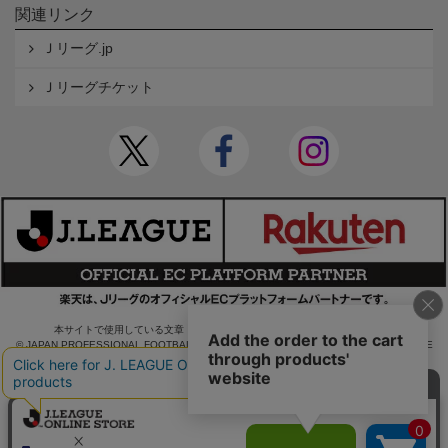
関連リンク
Ｊリーグ.jp
Ｊリーグチケット
本サイトで使用している文章・画像等の無断での複製・転載を禁止します。
© JAPAN PROFESSIONAL FOOTBALL LEAGUE Rakuten Group, Inc. ALL RIGHTS RE
SERVED.
powered by