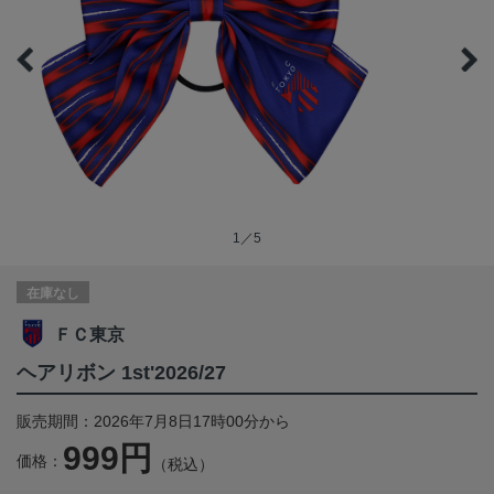
1／5
在庫なし
ＦＣ東京
ヘアリボン 1st'2026/27
販売期間：2026年7月8日17時00分から
999円
価格：
（税込）