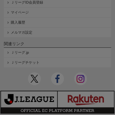
ＪリーグID会員登録
マイページ
購入履歴
メルマガ設定
関連リンク
Ｊリーグ.jp
Ｊリーグチケット