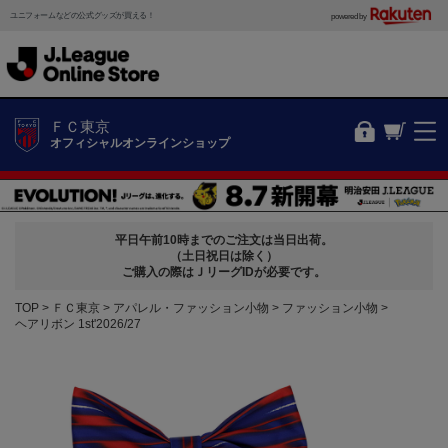
ユニフォームなどの公式グッズが買える！
powered by
ＦＣ東京
オフィシャルオンラインショップ
平日午前10時までのご注文は当日出荷。
（土日祝日は除く）
ご購入の際はＪリーグIDが必要です。
TOP
ＦＣ東京
アパレル・ファッション小物
ファッション小物
ヘアリボン 1st'2026/27