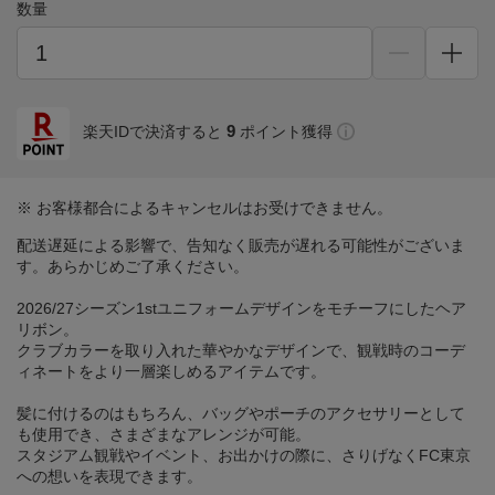
数量
9
楽天IDで決済すると
ポイント獲得
※ お客様都合によるキャンセルはお受けできません。
配送遅延による影響で、告知なく販売が遅れる可能性がございま
す。あらかじめご了承ください。
2026/27シーズン1stユニフォームデザインをモチーフにしたヘア
リボン。
クラブカラーを取り入れた華やかなデザインで、観戦時のコーデ
ィネートをより一層楽しめるアイテムです。
髪に付けるのはもちろん、バッグやポーチのアクセサリーとして
も使用でき、さまざまなアレンジが可能。
スタジアム観戦やイベント、お出かけの際に、さりげなくFC東京
への想いを表現できます。