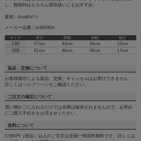
し、観戦時はもちろん普段使いにもおすすめ。
素材：6oz綿ポリ
メーカー品番：to904304
サイズ
身丈
身幅
肩幅
袖丈
130
57cm
43cm
34cm
15cm
150
61cm
46cm
38cm
17cm
返品・交換について
お客様都合による返品、交換、キャンセルはお受けできません。
詳しくは
ヘルプページ
をご確認ください。
ご注文の確定について
買い物かごに入れるだけでは在庫は確保されませんので、お早め
にご購入手続きをお済ませください。
送料について
3,980円（税込）以上のご注文は全国一律送料無料です。詳しくは