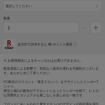
選択してください
数量
41
楽天IDで決済すると
ポイント獲得
※ お客様都合によるキャンセルはお受けできません。
配送遅延による影響で、告知なく販売が遅れる可能性がございま
す。あらかじめご了承ください。
FC東京のマスコット「東京ドロンパ」をデザインしたリンガーT
シャツ。
襟元と袖口の配色がアクセントになったリンガー仕様で、レトロ
な雰囲気とカジュアルな着こなしを楽しめる一枚です。
フロントにあしらわれた東京ドロンパのデザインが存在感を演出