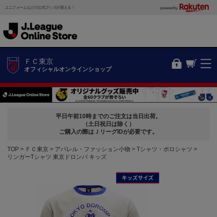
ユニフォームなどの公式グッズが買える！
powered by
ＦＣ東京
オフィシャルオンラインショップ
平日午前10時までのご注文は当日出荷。
（土日祝日は除く）
ご購入の際はＪリーグIDが必要です。
TOP
ＦＣ東京
アパレル・ファッション小物
Tシャツ・ポロシャツ
リンガーTシャツ 東京ドロンパ キッズ