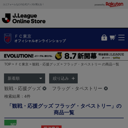
ユニフォームなどの公式グッズが買える！
powered by
ＦＣ東京
オフィシャルオンラインショップ
TOP
ＦＣ東京
観戦・応援グッズ
フラッグ・タペストリー の商品一覧
絞り込み
観戦・応援グッズ
フラッグ・タペストリー
検索結果：4件
「観戦・応援グッズ フラッグ・タペストリー」の
商品一覧
NEW