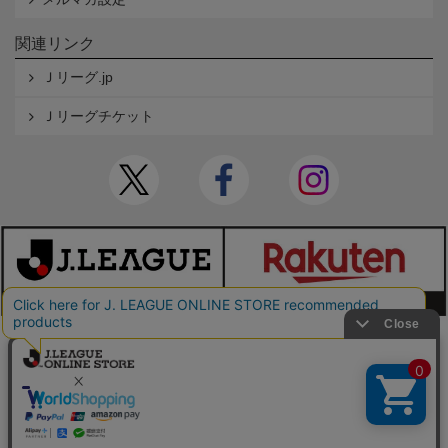
関連リンク
Ｊリーグ.jp
Ｊリーグチケット
本サイトで使用している文章・画像等の無断での複製・転載を禁止します。
© JAPAN PROFESSIONAL FOOTBALL LEAGUE Rakuten Group, Inc. ALL RIGHTS RE
SERVED.
powered by