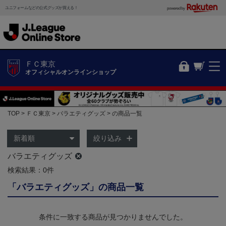
ユニフォームなどの公式グッズが買える！
powered by
ＦＣ東京
オフィシャルオンラインショップ
TOP
ＦＣ東京
バラエティグッズ
の商品一覧
絞り込み
バラエティグッズ
検索結果：0件
「バラエティグッズ」の商品一覧
条件に一致する商品が見つかりませんでした。