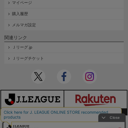
マイページ
購入履歴
メルマガ設定
関連リンク
Ｊリーグ.jp
Ｊリーグチケット
本サイトで使用している文章・画像等の無断での複製・転載を禁止します。