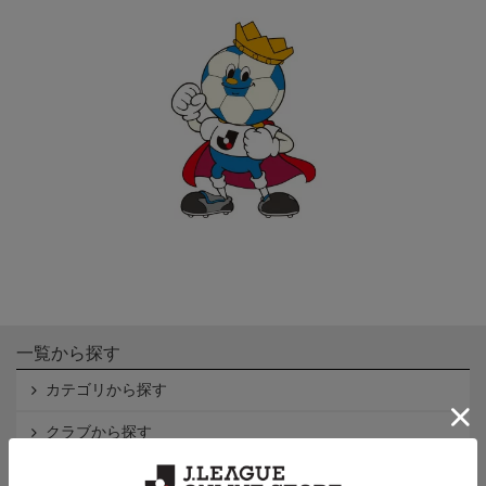
一覧から探す
カテゴリから探す
クラブから探す
Ｊ1
Ｊ2
Ｊ3