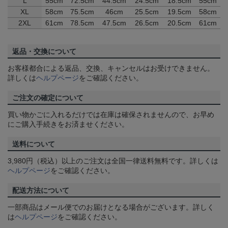
L
55cm
72.5cm
44.5cm
24.5cm
18.5cm
55cm
XL
58cm
75.5cm
46cm
25.5cm
19.5cm
58cm
2XL
61cm
78.5cm
47.5cm
26.5cm
20.5cm
61cm
返品・交換について
お客様都合による返品、交換、キャンセルはお受けできません。
詳しくは
ヘルプページ
をご確認ください。
ご注文の確定について
買い物かごに入れるだけでは在庫は確保されませんので、お早め
にご購入手続きをお済ませください。
送料について
3,980円（税込）以上のご注文は全国一律送料無料です。詳しくは
ヘルプページ
をご確認ください。
配送方法について
一部商品はメール便でのお届けとなる場合がございます。詳しく
は
ヘルプページ
をご確認ください。