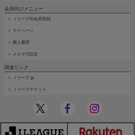
会員向けメニュー
ＪリーグID会員登録
マイページ
購入履歴
メルマガ設定
関連リンク
Ｊリーグ.jp
Ｊリーグチケット