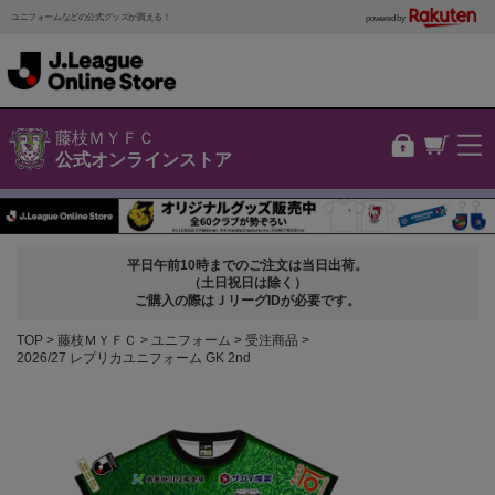
ユニフォームなどの公式グッズが買える！
powered by
藤枝ＭＹＦＣ
公式オンラインストア
平日午前10時までのご注文は当日出荷。
（土日祝日は除く）
ご購入の際はＪリーグIDが必要です。
TOP
藤枝ＭＹＦＣ
ユニフォーム
受注商品
2026/27 レプリカユニフォーム GK 2nd