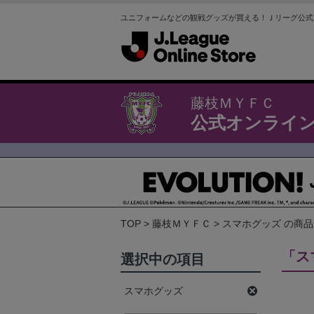
ユニフォームなどの観戦グッズが買える！Ｊリーグ公式
藤枝ＭＹＦＣ
公式オンライ
TOP
藤枝ＭＹＦＣ
スマホグッズ の商
「ス
選択中の項目
スマホグッズ