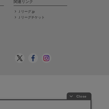
関連リンク
Ｊリーグ.jp
Ｊリーグチケット