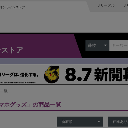
Ｊリーグ.jp
Ｊ
オンラインストア
藤枝
ンストア
品一覧
マホグッズ」の商品一覧