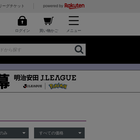
リーグチケット
powered by
ログイン
買い物かご
メニュー