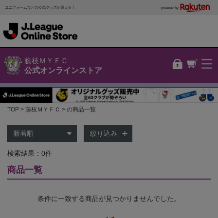
ユニフォームなどの公式グッズが買える！
powered by
藤枝ＭＹＦＣ
公式オンラインストア
TOP
藤枝ＭＹＦＣ
の商品一覧
絞り込み
検索結果：0件
商品一覧
条件に一致する商品が見つかりませんでした。