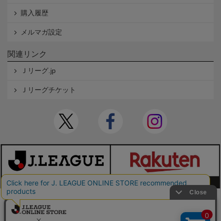
購入履歴
メルマガ設定
関連リンク
Ｊリーグ.jp
Ｊリーグチケット
本サイトで使用している文章・画像等の無断での複製・転載を禁止します。
© JAPAN PROFESSIONAL FOOTBALL LEAGUE Rakuten Group, Inc. ALL RIGHTS RE