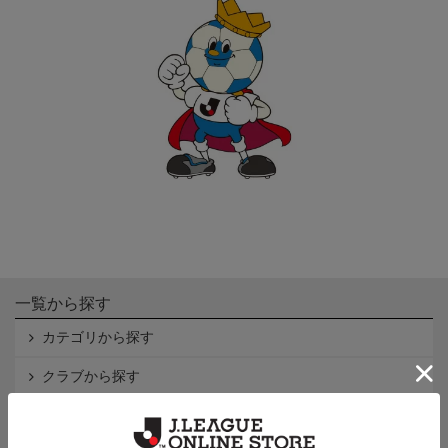
一覧から探す
カテゴリから探す
クラブから探す
Ｊ1
Ｊ2
Ｊ3