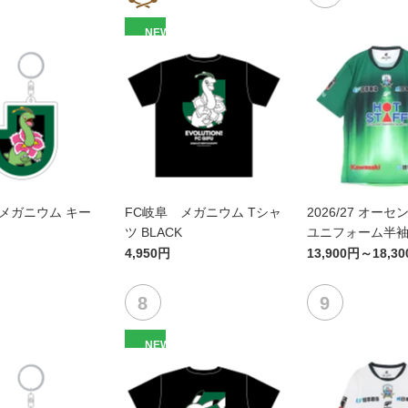
NEW
メガニウム キー
FC岐阜 メガニウム Tシャ
2026/27 オー
ツ BLACK
ユニフォーム半袖 F
4,950円
13,900円～18,3
NEW