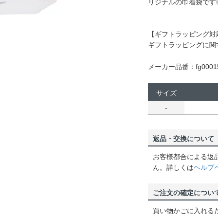
リジナルの巾着袋です
【ギフトラッピング対
ギフトラッピングに関
メーカー品番：fg0001
サイズ
-
返品・交換について
お客様都合による返
ん。詳しくは
ヘルプ
ご注文の確定につい
買い物かごに入れる