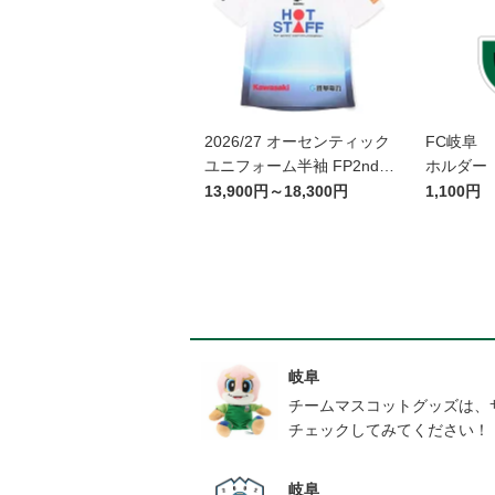
2026/27 オーセンティック
FC岐阜 
ユニフォーム半袖 FP2nd~
ホルダー
岐阜かかみがはら航空宇宙
13,900円～18,300円
1,100円
博物館コラボユニフォーム
~
岐阜
チームマスコットグッズは、
チェックしてみてください！
岐阜