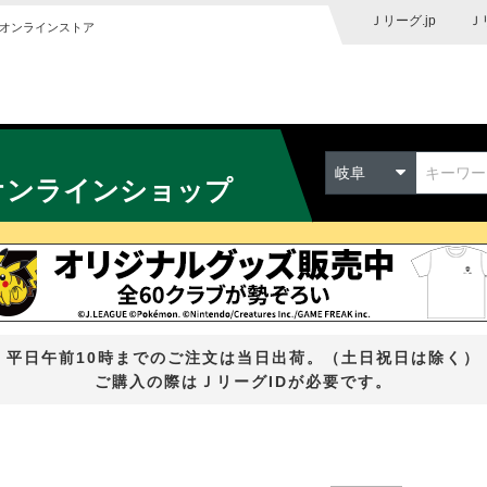
Ｊリーグ.jp
Ｊ
オンラインストア
岐阜
オンラインショップ
平日午前10時までのご注文は当日出荷。（土日祝日は除く）
ご購入の際はＪリーグIDが必要です。