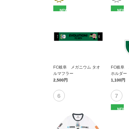
NEW
NEW
FC岐阜 メガニウム タオ
FC岐阜 
ルマフラー
ホルダー
2,500円
1,100円
NEW