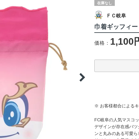
在庫なし
ＦＣ岐阜
巾着ギッフィー
1,100
価格：
※ お客様都合による
FC岐阜の人気マスコ
デザインが存在感バツ
ンと丸みのある可愛ら