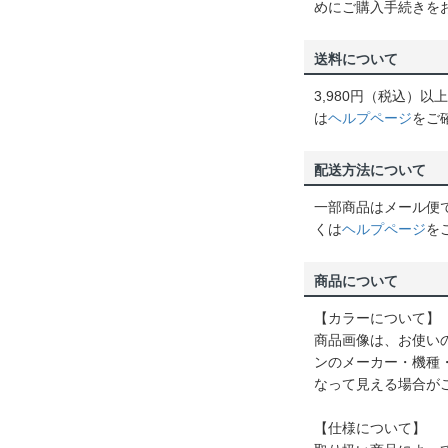
めにご購入手続きを
送料について
3,980円（税込）
は
ヘルプページ
をご
配送方法について
一部商品はメール便
くは
ヘルプページ
を
商品について
【カラーについて】
商品画像は、お使い
ンのメーカー・機種
なって見える場合が
【仕様について】