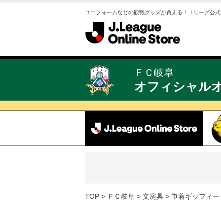
ユニフォームなどの観戦グッズが買える！Ｊリーグ公式
ＦＣ岐阜
オフィシャル
TOP
ＦＣ岐阜
文房具
巾着ギッフィー