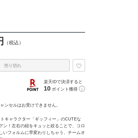
円
（税込）
売り切れ
楽天IDで決済すると
10
ポイント獲得
キャンセルはお受けできません。
ットキャラクター「ギッフィー」のCUTEな
グン！左右の紐をキュッと絞ることで、コロ
しいフォルムに早変わりしちゃう、チームオ