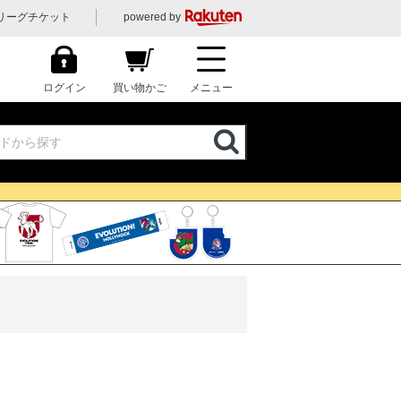
リーグチケット
powered by
ログイン
買い物かご
メニュー