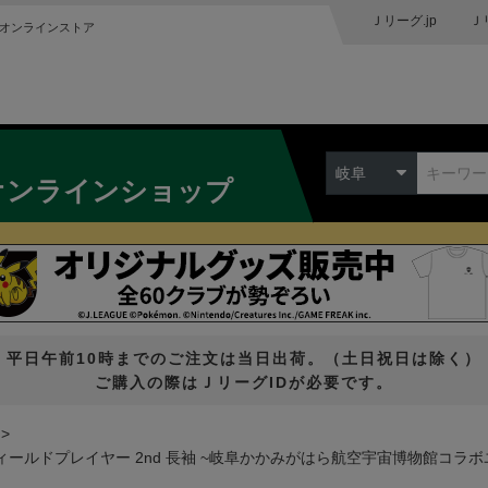
Ｊリーグ.jp
Ｊ
オンラインストア
岐阜
オンラインショップ
平日午前10時までのご注文は当日出荷。（土日祝日は除く）
ご購入の際はＪリーグIDが必要です。
 フィールドプレイヤー 2nd 長袖 ~岐阜かかみがはら航空宇宙博物館コラ