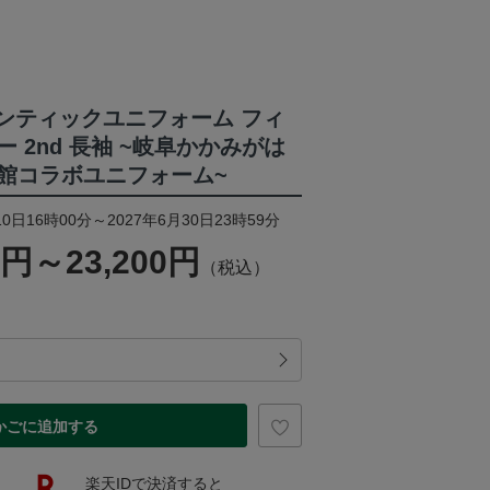
オーセンティックユニフォーム フィ
 2nd 長袖 ~岐阜かかみがは
館コラボユニフォーム~
0日16時00分～2027年6月30日23時59分
0円～23,200円
（税込）
かごに追加する
楽天IDで決済すると