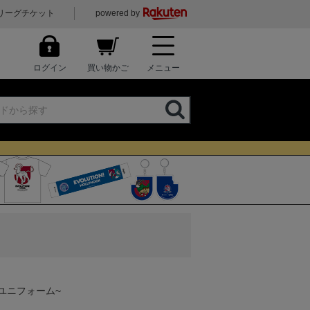
リーグチケット
powered by
ログイン
買い物かご
メニュー
ボユニフォーム~