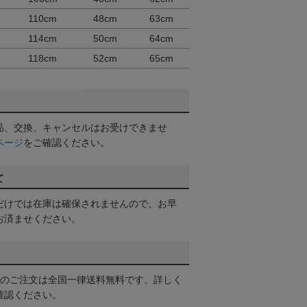
110cm
48cm
63cm
114cm
50cm
64cm
118cm
52cm
65cm
品、交換、キャンセルはお受けできませ
ページ
をご確認ください。
て
だけでは在庫は確保されませんので、お早
お済ませください。
以上のご注文は全国一律送料無料です。詳しく
確認ください。