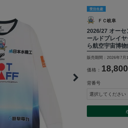
受注生産
ＦＣ岐阜
2026/27 
ールドプレイヤー
ら航空宇宙博物
販売期間：2026年7月1
18,80
価格：
背番号