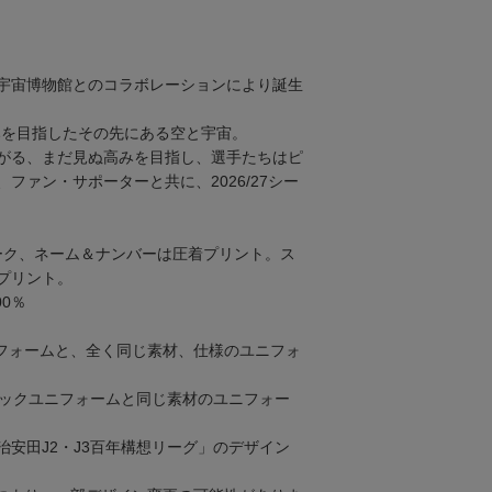
宇宙博物館とのコラボレーションにより誕生
高みを目指したその先にある空と宇宙。
がる、まだ見ぬ高みを目指し、選手たちはピ
ファン・サポーターと共に、2026/27シー
ーク、ネーム＆ナンバーは圧着プリント。ス
プリント。
0％
フォームと、全く同じ素材、仕様のユニフォ
ティックユニフォームと同じ素材のユニフォー
治安田J2・J3百年構想リーグ」のデザイン