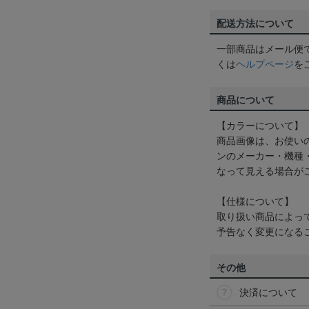
配送方法について
一部商品はメール便
くは
ヘルプページ
を
商品について
【カラーについて】
商品画像は、お使い
ンのメーカー・機種
なって見える場合が
【仕様について】
取り扱い商品によっ
予告なく変更になる
その他
決済について