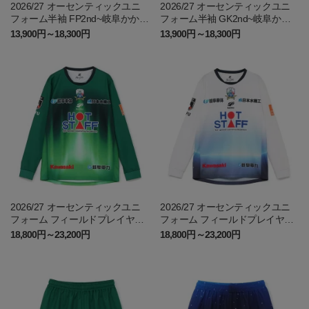
2026/27 オーセンティックユニ
2026/27 オーセンティックユニ
フォーム半袖 FP2nd~岐阜かかみ
フォーム半袖 GK2nd~岐阜かか
がはら航空宇宙博物館コラボユ
みがはら航空宇宙博物館コラボ
13,900円～18,300円
13,900円～18,300円
ニフォーム~
ユニフォーム~
2026/27 オーセンティックユニ
2026/27 オーセンティックユニ
フォーム フィールドプレイヤー
フォーム フィールドプレイヤー
1st 長袖
2nd 長袖 ~岐阜かかみがはら航空
18,800円～23,200円
18,800円～23,200円
宇宙博物館コラボユニフォーム~