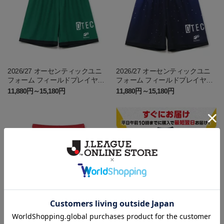
2026/27 オーセンティックユニ
2026/27 オーセンティックユニ
フォーム フィールドプレイヤー
フォーム フィールドプレイヤー
1st パンツ
2nd パンツ ~岐阜かかみがはら航
11,880円～15,180円
11,880円～15,180円
空宇宙博物館コラボユニフォー
ム~
2026/27 オーセンティックユニ
【すぐにお届け】2026 オーセン