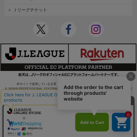
Ｊリーグチケット
本サイトで使用している文章・画像等の無断での複製・転載を禁止します。
© JAPAN PROFESSIONAL FOOTBALL LEAGUE Rakuten Group, Inc. ALL RIGHTS RE
SERVED.
powered by