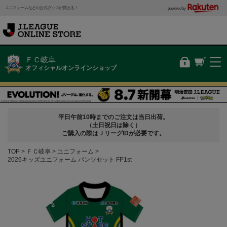
ユニフォームなどの公式グッズが買える！
powered by
ＦＣ岐阜
オフィシャルオンラインショップ
平日午前10時までのご注文は当日出荷。
（土日祝日は除く）
ご購入の際はＪリーグIDが必要です。
TOP
ＦＣ岐阜
ユニフォーム
2026キッズユニフォーム パンツセット FP1st