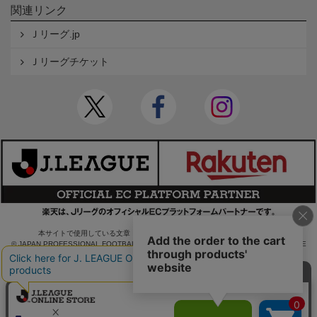
関連リンク
Ｊリーグ.jp
Ｊリーグチケット
本サイトで使用している文章・画像等の無断での複製・転載を禁止します。
© JAPAN PROFESSIONAL FOOTBALL LEAGUE Rakuten Group, Inc. ALL RIGHTS RE
SERVED.
powered by