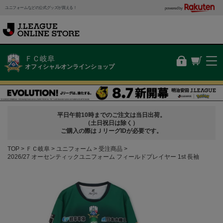
ユニフォームなどの公式グッズが買える！
powered by
ＦＣ岐阜
オフィシャルオンラインショップ
平日午前10時までのご注文は当日出荷。
（土日祝日は除く）
ご購入の際はＪリーグIDが必要です。
TOP
ＦＣ岐阜
ユニフォーム
受注商品
2026/27 オーセンティックユニフォーム フィールドプレイヤー 1st 長袖