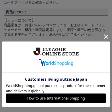
は
ヘルプページ
をご確認ください。
商品について
【カラーについて】
商品画像は、お使いのパソコンのモニターおよびスマートフォン
のメーカー・機種・画面設定等により、実際の商品の色と異なっ
て見える場合がございます。あらかじめご了承ください。
【仕様について】
取り扱い商品によっては、パッケージやデザインなどの仕様が予
告なく変更になることがございます。
その他
決済について
ギフト対応について
ヘルプページ