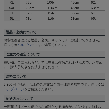
XL
73cm
106cm
46cm
62cm
XXL
75cm
110cm
48cm
63cm
4L
77cm
114cm
50cm
64cm
5L
79cm
118cm
52cm
65cm
返品・交換について
お客様都合による返品、交換、キャンセルはお受けできません。
詳しくは
ヘルプページ
をご確認ください。
ご注文の確定について
買い物かごに入れるだけでは在庫は確保されませんので、お早め
にご購入手続きをお済ませください。
送料について
3,980円（税込）以上のご注文は全国一律送料無料です。詳しくは
ヘルプページ
をご確認ください。
配送方法について
一部商品はメール便でのお届けとなる場合がございます。詳しく