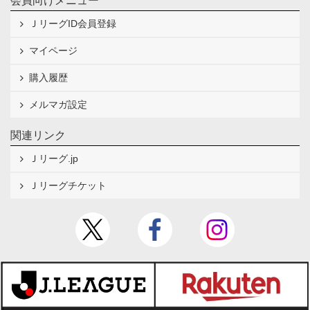
会員向けメニュー
ＪリーグID会員登録
マイページ
購入履歴
メルマガ設定
関連リンク
Ｊリーグ.jp
Ｊリーグチケット