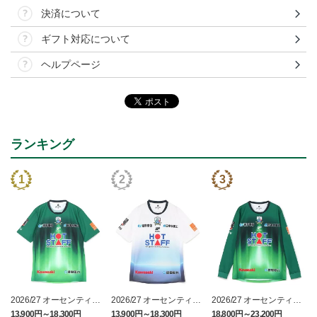
決済について
ギフト対応について
ヘルプページ
ランキング
2026/27 オーセンティッ
2026/27 オーセンティッ
2026/27 オーセンティッ
クユニフォーム半袖 FP1s
クユニフォーム半袖 FP2
クユニフォーム フィール
13,900円～18,300円
13,900円～18,300円
18,800円～23,200円
1