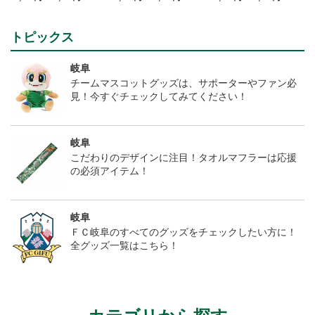
t
nd~岐阜かかみがはら航
ドプレイヤー 1st 長袖
空宇宙博物館コラボユニ
フォーム~
トピックス
岐阜
チームマスコットグッズは、サポーターやファン必
見！今すぐチェックしてみてください！
岐阜
こだわりのデザインに注目！タオルマフラーは応援
の必須アイテム！
岐阜
ＦＣ岐阜のすべてのグッズをチェックしたい方に！
全グッズ一覧はこちら！