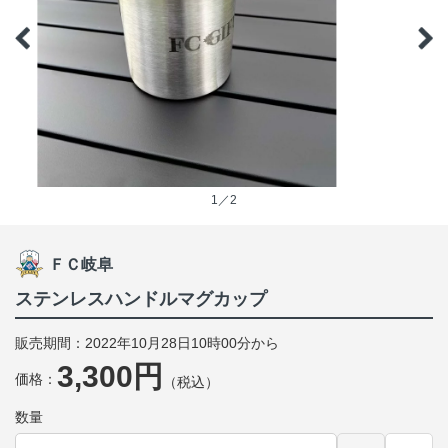
1／2
ＦＣ岐阜
ステンレスハンドルマグカップ
販売期間：2022年10月28日10時00分から
3,300円
価格：
（税込）
数量