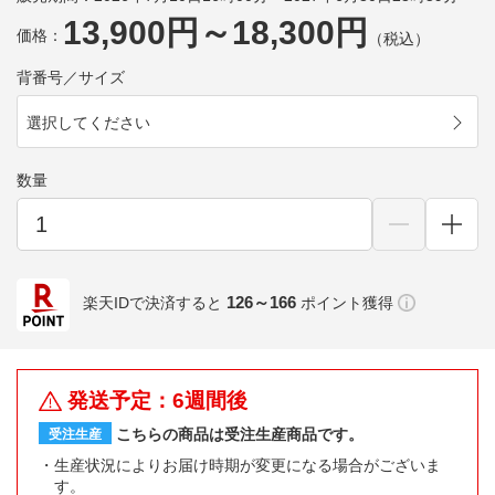
13,900円～18,300円
価格：
（税込）
背番号／サイズ
選択してください
数量
126～166
楽天IDで決済すると
ポイント獲得
発送予定：6週間後
こちらの商品は受注生産商品です。
受注生産
生産状況によりお届け時期が変更になる場合がございま
す。