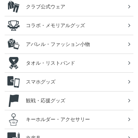
クラブ公式ウェア
コラボ・メモリアルグッズ
アパレル・ファッション小物
タオル・リストバンド
スマホグッズ
観戦・応援グッズ
キーホルダー・アクセサリー