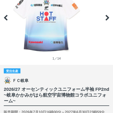
1／14
受注生産
ＦＣ岐阜
2026/27 オーセンティックユニフォーム半袖 FP2nd
~岐阜かかみがはら航空宇宙博物館コラボユニフォ
ーム~
販売期間：2026年7月10日16時00分～2027年6月30日23時59分