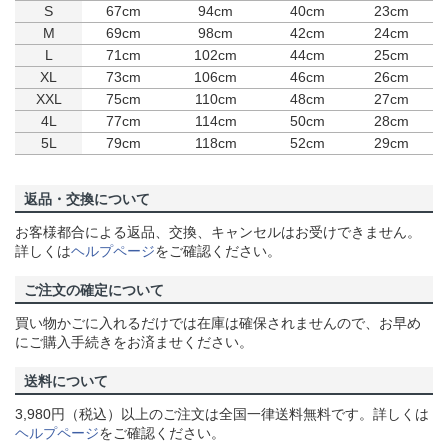
S
67cm
94cm
40cm
23cm
M
69cm
98cm
42cm
24cm
L
71cm
102cm
44cm
25cm
XL
73cm
106cm
46cm
26cm
XXL
75cm
110cm
48cm
27cm
4L
77cm
114cm
50cm
28cm
5L
79cm
118cm
52cm
29cm
返品・交換について
お客様都合による返品、交換、キャンセルはお受けできません。
詳しくは
ヘルプページ
をご確認ください。
ご注文の確定について
買い物かごに入れるだけでは在庫は確保されませんので、お早め
にご購入手続きをお済ませください。
送料について
3,980円（税込）以上のご注文は全国一律送料無料です。詳しくは
ヘルプページ
をご確認ください。