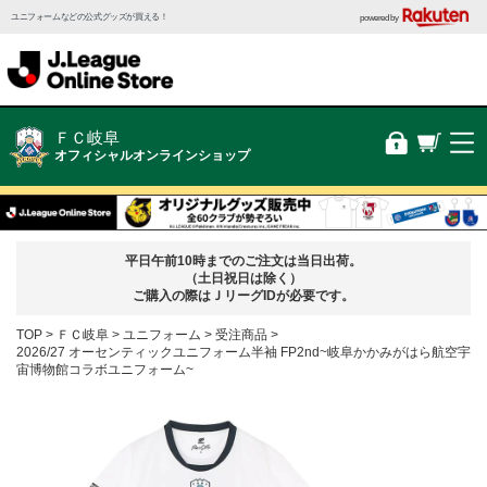
ユニフォームなどの公式グッズが買える！
powered by
ＦＣ岐阜
オフィシャルオンラインショップ
平日午前10時までのご注文は当日出荷。
（土日祝日は除く）
ご購入の際はＪリーグIDが必要です。
TOP
ＦＣ岐阜
ユニフォーム
受注商品
2026/27 オーセンティックユニフォーム半袖 FP2nd~岐阜かかみがはら航空宇
宙博物館コラボユニフォーム~