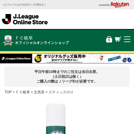
ユニフォームなどの公式グッズが買える！
powered by
ＦＣ岐阜
オフィシャルオンラインショップ
平日午前10時までのご注文は当日出荷。
（土日祝日は除く）
ご購入の際はＪリーグIDが必要です。
TOP
ＦＣ岐阜
文房具
スティックのり