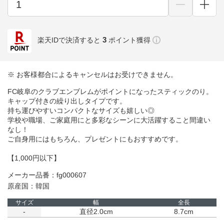
3
楽天IDで決済すると
ポイント獲得
※ お客様都合によるキャンセルはお受けできません。
FC岐阜のクラブエンブレムがポイントになったスティックのり。
キャップ付きの繰り出しタイプです。
持ち運びやすいコンパクトなサイズも嬉しい◎
学校や職場、ご家庭用にと多彩なシーンに大活躍すること間違い
なし！
ご自身用にはもちろん、プレゼントにもおすすめです。
【1,000円以下】
メーカー品番：fg000607
原産国：韓国
サイズ
幅
全長
-
直径2.0cm
8.7cm