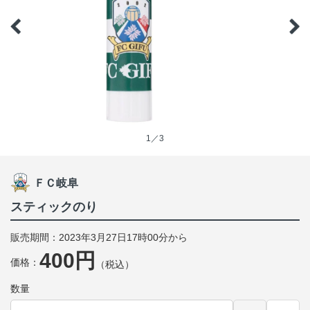
1／3
ＦＣ岐阜
スティックのり
販売期間：2023年3月27日17時00分から
400円
価格：
（税込）
数量