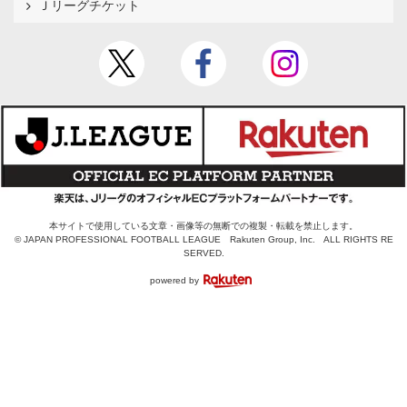
Ｊリーグチケット
本サイトで使用している文章・画像等の無断での複製・転載を禁止します。
© JAPAN PROFESSIONAL FOOTBALL LEAGUE Rakuten Group, Inc. ALL RIGHTS RE
SERVED.
powered by