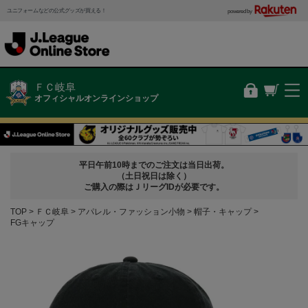
ユニフォームなどの公式グッズが買える！
powered by
ＦＣ岐阜
オフィシャルオンラインショップ
平日午前10時までのご注文は当日出荷。
（土日祝日は除く）
ご購入の際はＪリーグIDが必要です。
TOP
ＦＣ岐阜
アパレル・ファッション小物
帽子・キャップ
FGキャップ