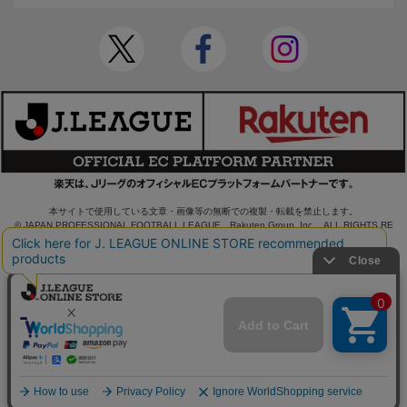
本サイトで使用している文章・画像等の無断での複製・転載を禁止します。
© JAPAN PROFESSIONAL FOOTBALL LEAGUE Rakuten Group, Inc. ALL RIGHTS RE
SERVED.
powered by