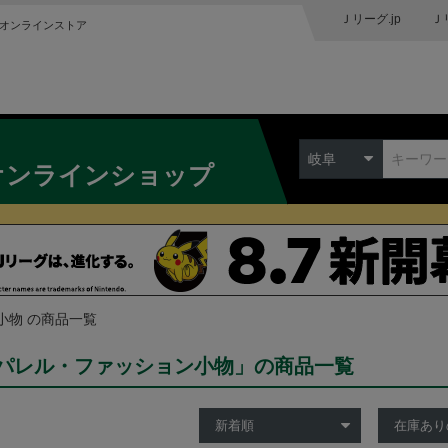
Ｊリーグ.jp
Ｊ
オンラインストア
岐阜
オンラインショップ
小物 の商品一覧
パレル・ファッション小物」の商品一覧