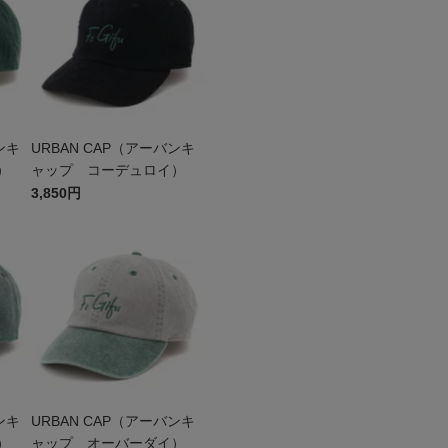
ンキ
URBAN CAP（アーバンキ
）
ャップ コーデュロイ）
3,850円
ンキ
URBAN CAP（アーバンキ
）
ャップ オーバーダイ）