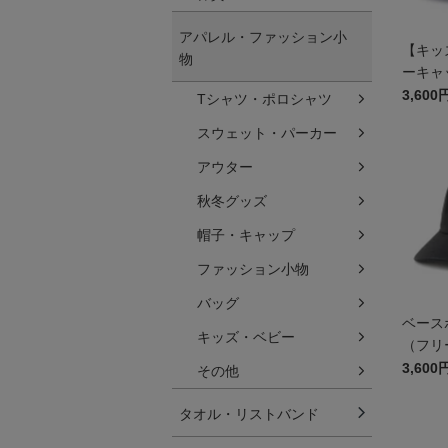
アパレル・ファッション小
【キッ
物
ーキャ
3,600
Tシャツ・ポロシャツ
スウェット・パーカー
アウター
秋冬グッズ
帽子・キャップ
ファッション小物
バッグ
ベース
キッズ・ベビー
（フリ
3,600
その他
タオル・リストバンド