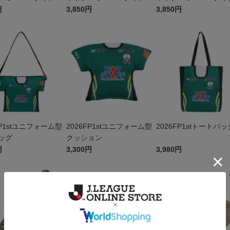
円
3,850円
3,850円
FP1stユニフォーム型
2026FP1stユニフォーム型
2026FP1stトートバッ
ッグ
クッション
円
3,300円
3,980円