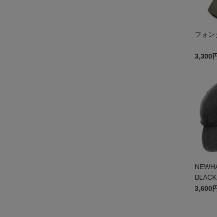
フォン
3,300
NEWHA
BLA
3,600