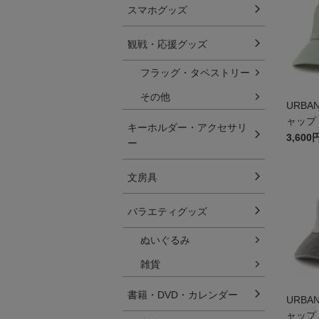
スマホグッズ
観戦・応援グッズ
フラッグ・タペストリー
その他
URBA
ャップ
キーホルダー・アクセサリ
3,600
ー
文房具
バラエティグッズ
ぬいぐるみ
雑貨
書籍・DVD・カレンダー
URBA
ャップ