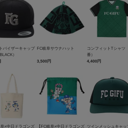
トバイザーキャップ
FC岐阜サウナハット
コンフィットTシャツ（
（BLACK）
番）
円
3,500円
4,400円
岐阜×中日ドラゴンズ
【FC岐阜×中日ドラゴンズ
ツインメッシュキャッ