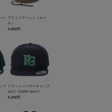
ージ
アウトドアハット（カー
キ）
4,800円
ップ
フラットバイザーキャップ
Vol.2（DARK NAVY）
5,280円