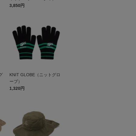
3,850円
グ
KNIT GLOBE（ニットグロ
ーブ）
1,320円