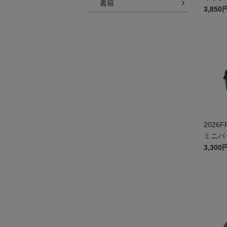
書籍
3,850
2026
ミニバ
3,300