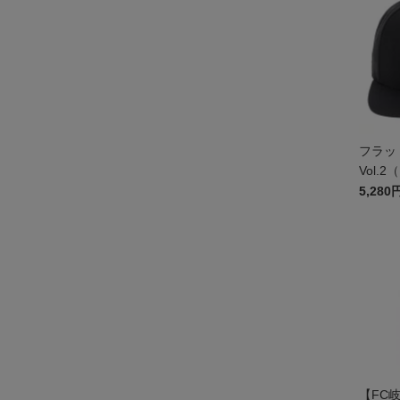
フラッ
Vol.2
5,280
【FC