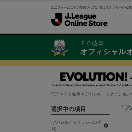
ユニフォームなどの観戦グッズが買える！Ｊリーグ公式
ＦＣ岐阜
オフィシャル
TOP
ＦＣ岐阜
アパレル・ファッション
「ア
選択中の項目
アパレル・ファッション小
物