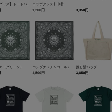
グッズ】トートバッ
コラボグッズ】巾着
円
1,200円
3,350円
ナ（グリーン）
バンダナ（チャコール）
推し活バッグ
円
1,500円
3,850円