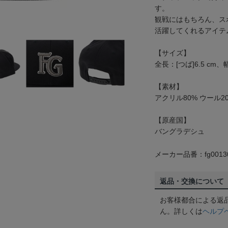
す。
観戦にはもちろん、ス
活躍してくれるアイテ
【サイズ】
全長：[つば]6.5 cm、
【素材】
アクリル80% ウール2
【原産国】
バングラデシュ
メーカー品番：fg0013
返品・交換について
お客様都合による返
ん。詳しくは
ヘルプ