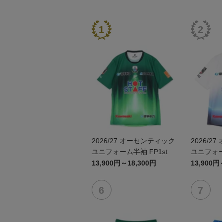
2026/27 オーセンティック
2026/2
ユニフォーム半袖 FP1st
ユニフォー
岐阜かか
13,900円～18,300円
13,900円
博物館コ
~