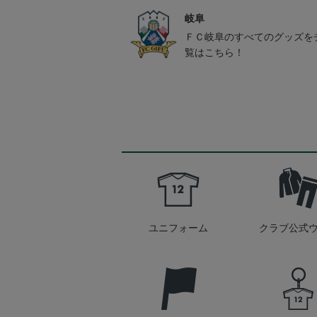
岐阜
ＦＣ岐阜のすべてのグッズを
覧はこちら！
ユニフォーム
クラブ公式