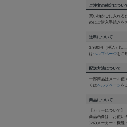
ご注文の確定につい
買い物かごに入れる
めにご購入手続きを
送料について
3,980円（税込）
は
ヘルプページ
をご
配送方法について
一部商品はメール便
くは
ヘルプページ
を
商品について
【カラーについて】
商品画像は、お使い
ンのメーカー・機種