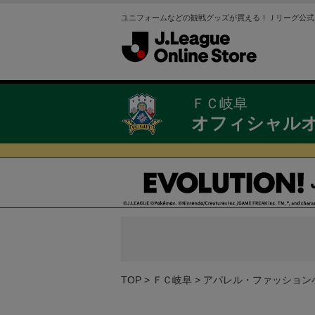
ユニフォームなどの観戦グッズが買える！Ｊリーグ公式
ＦＣ岐阜
オフィシャル
TOP
ＦＣ岐阜
アパレル・ファッション