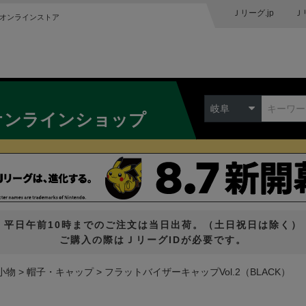
Ｊリーグ.jp
Ｊ
オンラインストア
岐阜
オンラインショップ
平日午前10時までのご注文は当日出荷。（土日祝日は除く）
ご購入の際はＪリーグIDが必要です。
小物
帽子・キャップ
フラットバイザーキャップVol.2（BLACK）