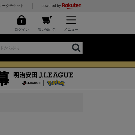
リーグチケット
powered by
ログイン
買い物かご
メニュー