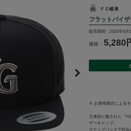
ＦＣ岐阜
フラットバイザー
販売期間：2025年4月
5,280
価格：
※ お客様都合による
立体的に施された「F
ザーキャップ。
スナップバックで好み