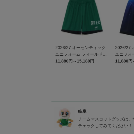
2026/27 オーセンティック
2026/2
ユニフォーム フィールドプ
ユニフォ
レイヤー 1st パンツ
レイヤー 
11,880円～15,180円
11,880円
かかみが
館コラボ
岐阜
チームマスコットグッズは、
チェックしてみてください！