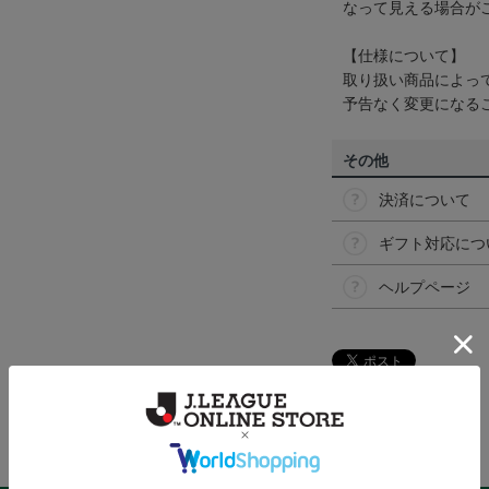
なって見える場合が
【仕様について】
取り扱い商品によっ
予告なく変更になる
その他
決済について
ギフト対応につ
ヘルプページ