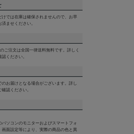
て
だけでは在庫は確保されませんので、お早
お済ませください。
以上のご注文は全国一律送料無料です。詳しく
確認ください。
でのお届けとなる場合がございます。詳し
ご確認ください。
のパソコンのモニターおよびスマートフォ
・画面設定等により、実際の商品の色と異