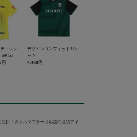
センティック
デザインコンフィットTシ
K1st
ャツ
00円
4,400円
に注目！タオルマフラーは応援の必須アイ