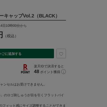
キャップVol.2（BLACK）
14日10時00分から
円
（税込）
かごに追加する
楽天IDで決済すると
48
ポイント獲得
キャンセルはお受けできません。
G」のロゴ刺しゅうが目を引くフラットバイ
のフィット感にサイズ調整することができま