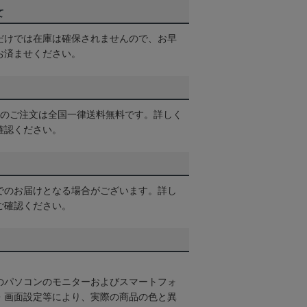
て
だけでは在庫は確保されませんので、お早
お済ませください。
以上のご注文は全国一律送料無料です。詳しく
確認ください。
でのお届けとなる場合がございます。詳し
ご確認ください。
のパソコンのモニターおよびスマートフォ
・画面設定等により、実際の商品の色と異