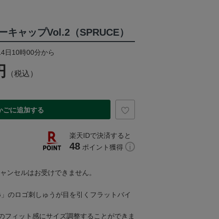
キャップVol.2（SPRUCE）
14日10時00分から
円
（税込）
かごに追加する
楽天IDで決済すると
48
ポイント獲得
キャンセルはお受けできません。
G」のロゴ刺しゅうが目を引くフラットバイ
のフィット感にサイズ調整することができま