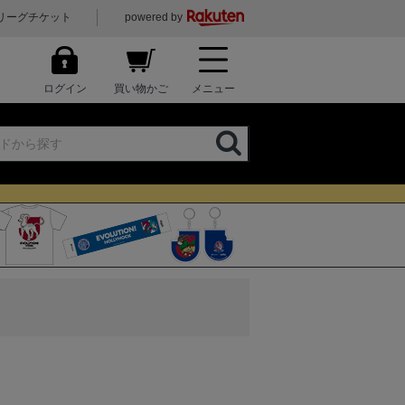
リーグチケット
powered by
ログイン
買い物かご
メニュー