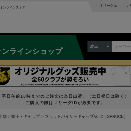
Ｊリーグ.jp
Ｊ
オンラインストア
岐阜
オンラインショップ
平日午前10時までのご注文は当日出荷。（土日祝日は除く）
ご購入の際はＪリーグIDが必要です。
小物
帽子・キャップ
フラットバイザーキャップVol.2（SPRUCE）