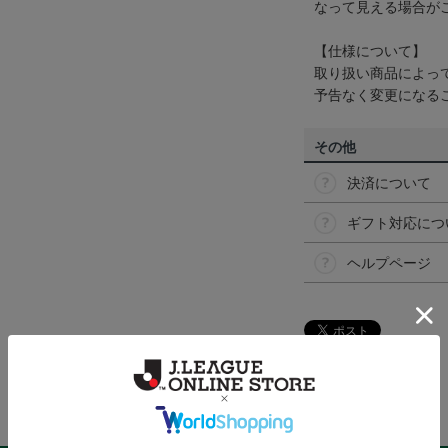
なって見える場合が
【仕様について】
取り扱い商品によっ
予告なく変更になる
その他
決済について
ギフト対応につ
ヘルプページ