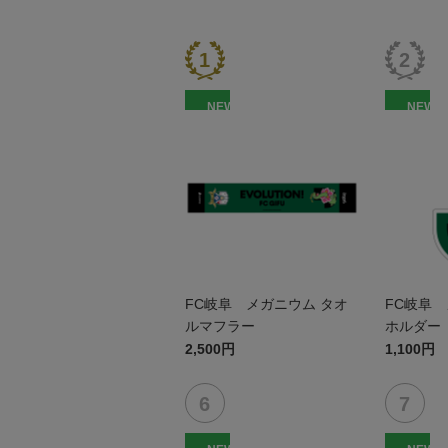
NEW
NEW
FC岐阜 メガニウム タオ
FC岐阜 
ルマフラー
ホルダー
2,500円
1,100円