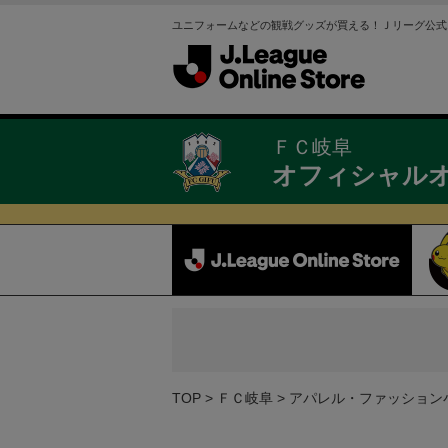
ユニフォームなどの観戦グッズが買える！Ｊリーグ公式
ＦＣ岐阜
オフィシャル
TOP
ＦＣ岐阜
アパレル・ファッション