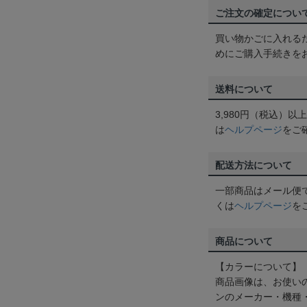
ご注文の確定につい
買い物かごに入れる
めにご購入手続きを
送料について
3,980円（税込）
は
ヘルプページ
をご
配送方法について
一部商品はメール便
くは
ヘルプページ
を
商品について
【カラーについて】
商品画像は、お使い
ンのメーカー・機種