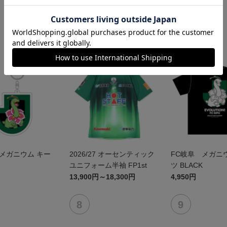
NEW
メガニウム キー
2026/27 オーセンティック
FC岐阜 メガニウ
ユニフォーム半袖 FP1st
ツ BLACK
13,900円～18,300円
4,950円