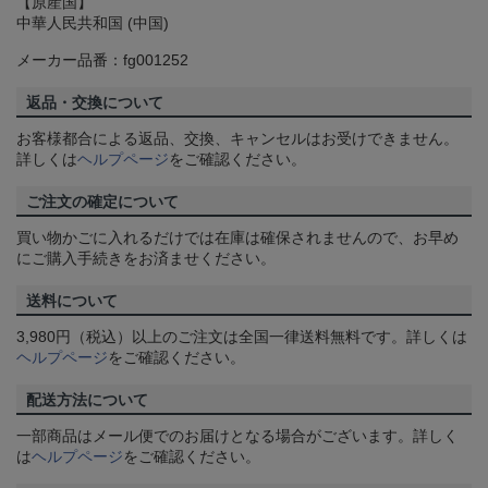
【原産国】
中華人民共和国 (中国)
メーカー品番：fg001252
返品・交換について
お客様都合による返品、交換、キャンセルはお受けできません。
詳しくは
ヘルプページ
をご確認ください。
ご注文の確定について
買い物かごに入れるだけでは在庫は確保されませんので、お早め
にご購入手続きをお済ませください。
送料について
3,980円（税込）以上のご注文は全国一律送料無料です。詳しくは
ヘルプページ
をご確認ください。
配送方法について
一部商品はメール便でのお届けとなる場合がございます。詳しく
は
ヘルプページ
をご確認ください。