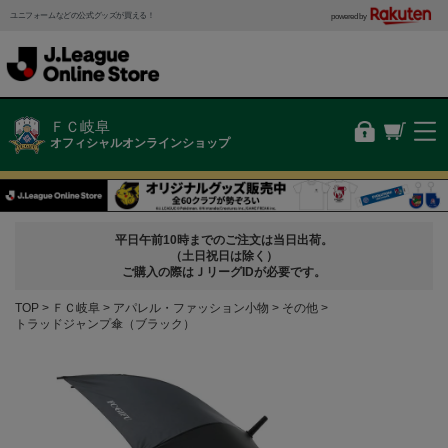
ユニフォームなどの公式グッズが買える！
powered by
ＦＣ岐阜
オフィシャルオンラインショップ
平日午前10時までのご注文は当日出荷。
（土日祝日は除く）
ご購入の際はＪリーグIDが必要です。
TOP
ＦＣ岐阜
アパレル・ファッション小物
その他
トラッドジャンプ傘（ブラック）