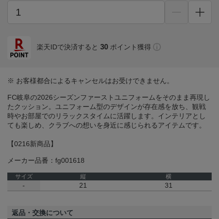
30
楽天IDで決済すると
ポイント獲得
※ お客様都合によるキャンセルはお受けできません。
FC岐阜の2026シーズンファーストユニフォームをそのまま再現し
たクッション。ユニフォーム型のデザインが存在感を放ち、観戦
時やお部屋でのリラックスタイムに活躍します。インテリアとし
ても楽しめ、クラブへの想いを身近に感じられるアイテムです。
【0216新商品】
メーカー品番：fg001618
サイズ
縦
横
-
21
31
返品・交換について