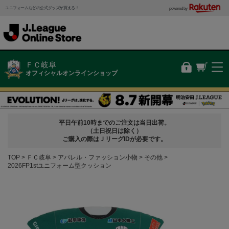
ユニフォームなどの公式グッズが買える！
powered by
ＦＣ岐阜
オフィシャルオンラインショップ
平日午前10時までのご注文は当日出荷。
（土日祝日は除く）
ご購入の際はＪリーグIDが必要です。
TOP
ＦＣ岐阜
アパレル・ファッション小物
その他
2026FP1stユニフォーム型クッション