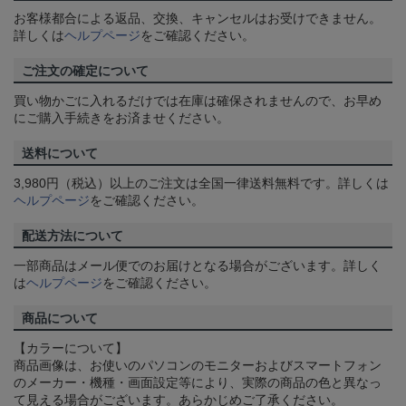
お客様都合による返品、交換、キャンセルはお受けできません。
詳しくは
ヘルプページ
をご確認ください。
ご注文の確定について
買い物かごに入れるだけでは在庫は確保されませんので、お早め
にご購入手続きをお済ませください。
送料について
3,980円（税込）以上のご注文は全国一律送料無料です。詳しくは
ヘルプページ
をご確認ください。
配送方法について
一部商品はメール便でのお届けとなる場合がございます。詳しく
は
ヘルプページ
をご確認ください。
商品について
【カラーについて】
商品画像は、お使いのパソコンのモニターおよびスマートフォン
のメーカー・機種・画面設定等により、実際の商品の色と異なっ
て見える場合がございます。あらかじめご了承ください。