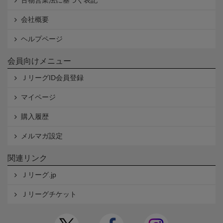
古物営業法に基づく表記
会社概要
ヘルプページ
会員向けメニュー
ＪリーグID会員登録
マイページ
購入履歴
メルマガ設定
関連リンク
Ｊリーグ.jp
Ｊリーグチケット