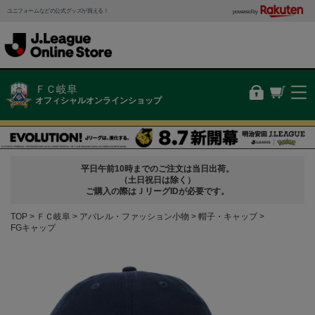
ユニフォームなどの公式グッズが買える！
powered by
ＦＣ岐阜
オフィシャルオンラインショップ
平日午前10時までのご注文は当日出荷。
（土日祝日は除く）
ご購入の際はＪリーグIDが必要です。
TOP
ＦＣ岐阜
アパレル・ファッション小物
帽子・キャップ
FGキャップ