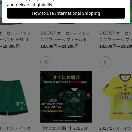
7 オーセンティック
2026/27 オーセンティック
2026/27 オー
ム半袖 FP2nd~
ユニフォーム フィールドプ
ユニフォーム フィールドプ
みがはら航空宇宙
レイヤー 2nd 長袖 ~岐阜か
レイヤー 1st 長袖
～18,300円
18,800円～23,200円
18,800円～23,2
ラボユニフォーム
かみがはら航空宇宙博物館
コラボユニフォーム~
7 オーセンティック
【すぐにお届け】2025 オ
2026/27 オー