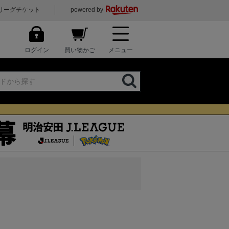
リーグチケット
powered by
ログイン
買い物かご
メニュー