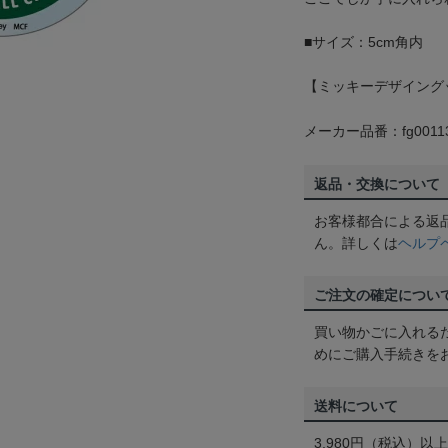
■サイズ：5cm角内
【ミッキーデザイングッ
メーカー品番：fg0011
返品・交換について
お客様都合による返
ん。詳しくは
ヘルプ
ご注文の確定につい
買い物かごに入れる
めにご購入手続きを
送料について
3,980円（税込）