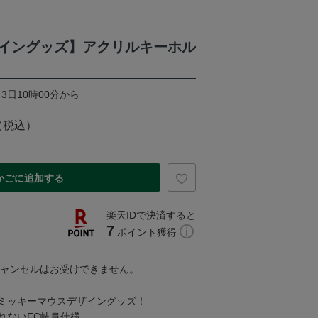
イングッズ】アクリルキーホル
月3日10時00分から
（税込）
かごに追加する
楽天IDで決済すると
7
ポイント獲得
キャンセルはお受けできません。
ミッキーマウスデザイングッズ！
れないFC岐阜仕様。