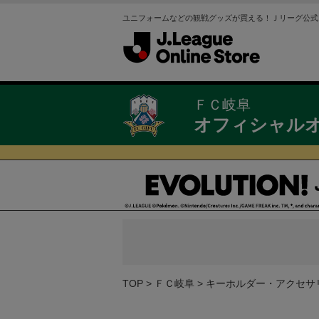
ユニフォームなどの観戦グッズが買える！Ｊリーグ公式
ＦＣ岐阜
オフィシャル
TOP
ＦＣ岐阜
キーホルダー・アクセサ