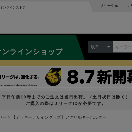
Ｊリーグ.jp
Ｊ
オンラインストア
岐阜
オンラインショップ
平日午前10時までのご注文は当日出荷。（土日祝日は除く）
ご購入の際はＪリーグIDが必要です。
リー
【ミッキーデザイングッズ】アクリルキーホルダー