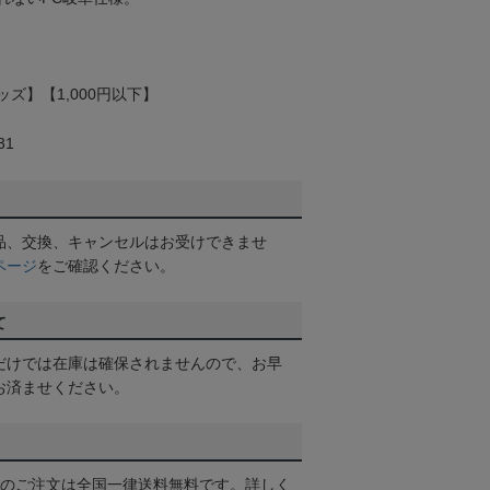
ズ】【1,000円以下】
31
品、交換、キャンセルはお受けできませ
ページ
をご確認ください。
て
だけでは在庫は確保されませんので、お早
お済ませください。
以上のご注文は全国一律送料無料です。詳しく