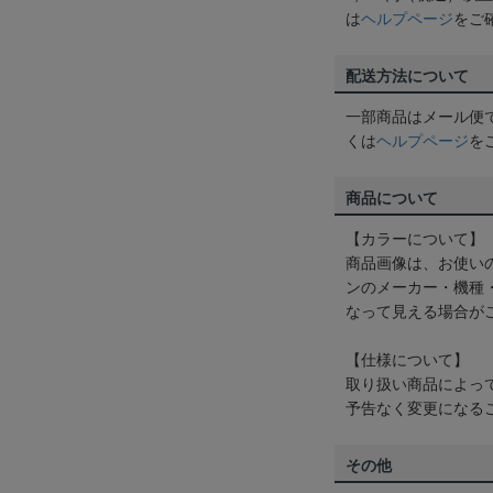
は
ヘルプページ
をご
配送方法について
一部商品はメール便
くは
ヘルプページ
を
商品について
【カラーについて】
商品画像は、お使い
ンのメーカー・機種
なって見える場合が
【仕様について】
取り扱い商品によっ
予告なく変更になる
その他