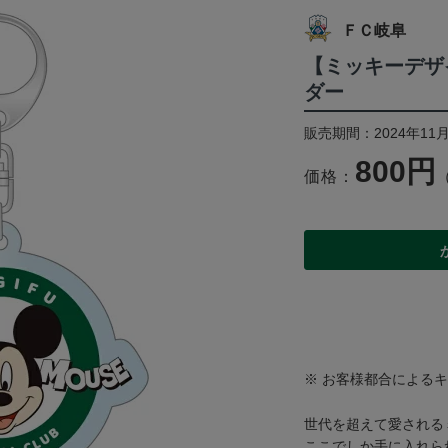
ＦＣ岐阜
【ミッキーデザ
ダー
販売期間：2024年11
800円
価格：
※ お客様都合による
世代を超えて愛される
ここでしか手に入れら