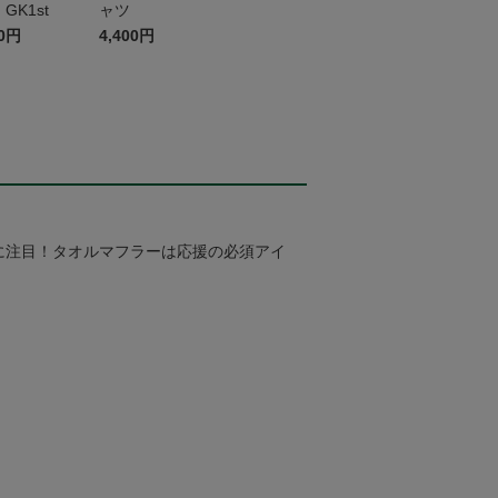
K1st
ャツ
00円
4,400円
に注目！タオルマフラーは応援の必須アイ