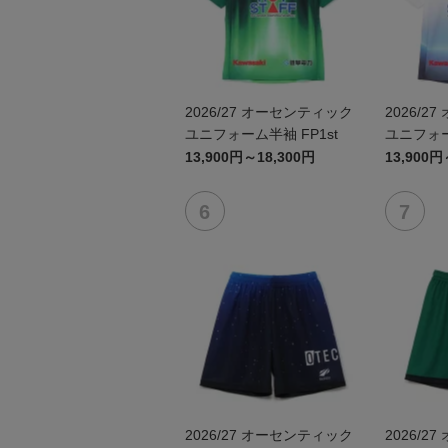
2026/27 オーセンティック
2026/2
ユニフォーム半袖 FP1st
ユニフォー
岐阜かか
13,900円～18,300円
13,900円
博物館コ
~
2026/27 オーセンティック
2026/2