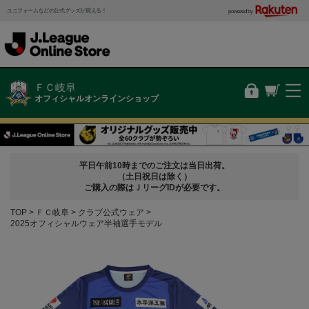
ユニフォームなどの公式グッズが買える！
powered by
ＦＣ岐阜
オフィシャルオンラインショップ
平日午前10時までのご注文は当日出荷。
（土日祝日は除く）
ご購入の際はＪリーグIDが必要です。
TOP
ＦＣ岐阜
クラブ公式ウェア
2025オフィシャルウェア半袖選手モデル