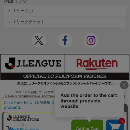
関連リンク
Ｊリーグ.jp
Ｊリーグチケット
本サイトで使用している文章・画像等の無断での複製・転載を禁止します。
© JAPAN PROFESSIONAL FOOTBALL LEAGUE Rakuten Group, Inc. ALL RIGHTS RE
SERVED.
powered by