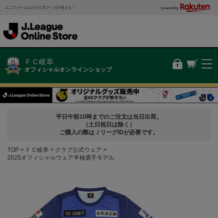
ユニフォームなどの公式グッズが買える！
powered by
ＦＣ岐阜
オフィシャルオンラインショップ
平日午前10時までのご注文は当日出荷。
（土日祝日は除く）
ご購入の際はＪリーグIDが必要です。
TOP
ＦＣ岐阜
クラブ公式ウェア
2025オフィシャルウェア半袖選手モデル