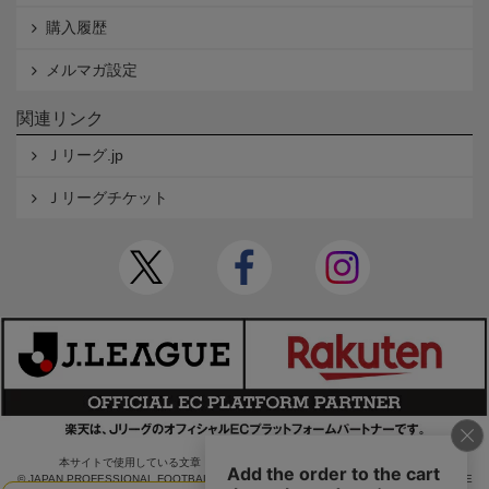
購入履歴
メルマガ設定
関連リンク
Ｊリーグ.jp
Ｊリーグチケット
本サイトで使用している文章・画像等の無断での複製・転載を禁止します。
© JAPAN PROFESSIONAL FOOTBALL LEAGUE Rakuten Group, Inc. ALL RIGHTS RE