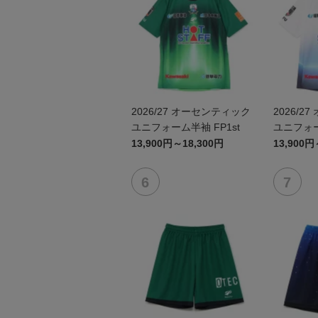
2026/27 オーセンティック
2026/2
ユニフォーム半袖 FP1st
ユニフォー
岐阜かか
13,900円～18,300円
13,900円
博物館コ
~