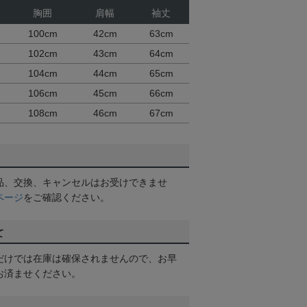
胸囲
肩幅
袖丈
100cm
42cm
63cm
102cm
43cm
64cm
104cm
44cm
65cm
106cm
45cm
66cm
108cm
46cm
67cm
品、交換、キャンセルはお受けできませ
ページ
をご確認ください。
て
だけでは在庫は確保されませんので、お早
お済ませください。