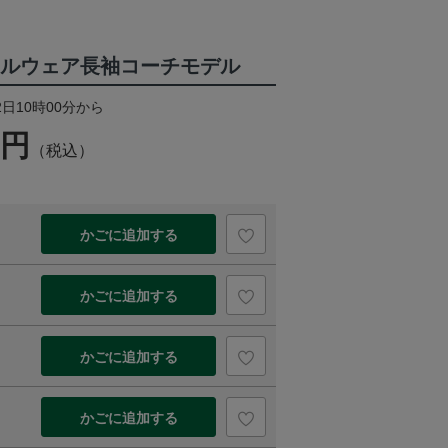
シャルウェア長袖コーチモデル
2日10時00分から
0円
（税込）
かごに追加する
かごに追加する
かごに追加する
かごに追加する