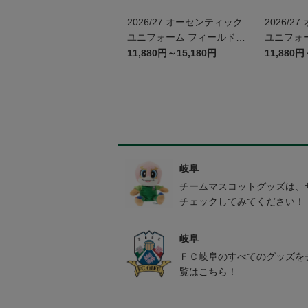
2026/27 オーセンティック
2026/2
ユニフォーム フィールドプ
ユニフォ
レイヤー 1st パンツ
レイヤー 
11,880円～15,180円
11,880円
かかみが
館コラボ
岐阜
チームマスコットグッズは、
チェックしてみてください！
岐阜
ＦＣ岐阜のすべてのグッズを
覧はこちら！