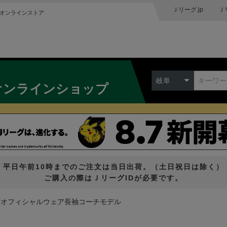
Ｊリーグ.jp
Ｊ
オンラインストア
岐阜
オンラインショップ
平日午前10時までのご注文は当日出荷。（土日祝日は除く）
ご購入の際はＪリーグIDが必要です。
25オフィシャルウェア長袖コーチモデル