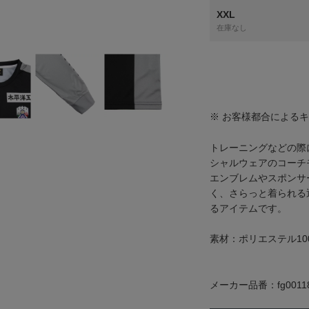
XXL
在庫なし
※ お客様都合による
トレーニングなどの際に
シャルウェアのコーチ
エンブレムやスポンサ
く、さらっと着られる
るアイテムです。
素材：ポリエステル10
メーカー品番：fg0011