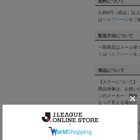
送料について
3,980円（税込）
は
ヘルプページ
をご
配送方法について
一部商品はメール便
くは
ヘルプページ
を
商品について
【カラーについて】
商品画像は、お使い
ンのメーカー・機種
なって見える場合が
【仕様について】
取り扱い商品によっ
予告なく変更になる