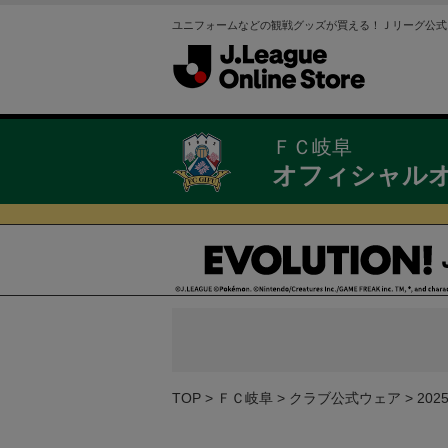
ユニフォームなどの観戦グッズが買える！Ｊリーグ公式
ＦＣ岐阜
オフィシャル
TOP
ＦＣ岐阜
クラブ公式ウェア
20