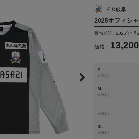
ＦＣ岐阜
2025オフィ
販売期間：2025年4月
13,20
価格：
S
在庫あり
M
在庫あり
L
在庫あり
XL
在庫あり