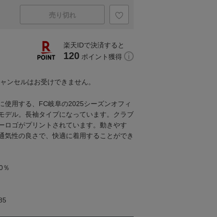
売り切れ
楽天IDで決済すると
120
ポイント獲得
キャンセルはお受けできません。
使用する、FC岐阜の2025シーズンオフィ
モデル。長袖タイプになっています。クラブ
ーロゴがプリントされています。動きやす
通気性の良さで、快適に着用することができ
0％
85