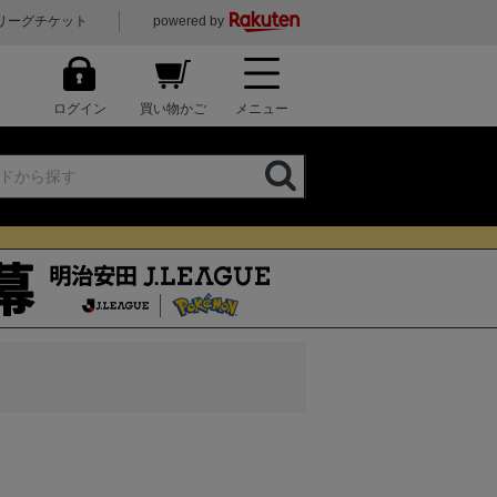
リーグチケット
powered by
ログイン
買い物かご
メニュー