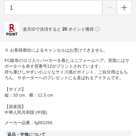
20
楽天IDで決済すると
ポイント獲得
※ お客様都合によるキャンセルはお受けできません。
FC岐阜のロゴ入りパーカーを着たユニフォームベア。背面にはサ
ポーターを表す背番号12がプリントされています。
持ち運びしやすい小ぶりなサイズ感がポイント。ご自分用はもち
ろん、サポーターへのプレゼントにも喜ばれるアイテムです。
【サイズ】
縦：10 cm、横：11.5 cm
【原産国】
中華人民共和国 (中国)
メーカー品番：fg001255
返品・交換について