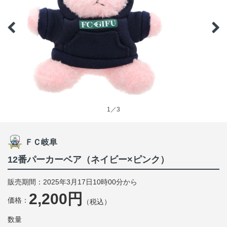
1／3
ＦＣ岐阜
12番パーカーベア（ネイビー×ピンク）
販売期間：2025年3月17日10時00分から
2,200円
価格：
（税込）
数量