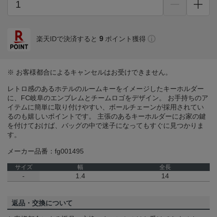
9
楽天IDで決済すると
ポイント獲得
※ お客様都合によるキャンセルはお受けできません。
レトロ感のあるホテルのルームキーをイメージしたキーホルダー
に、FC岐阜のエンブレムとチームロゴをデザイン。 お手持ちのア
イテムに簡単に取り付けやすい、ボールチェーンが採用されてい
るのも嬉しいポイントです。 主張のあるキーホルダーにお家の鍵
を付けておけば、バッグの中で迷子になってもすぐに見つかりま
す。
メーカー品番：fg001495
サイズ
幅
全長
-
1.4
14
返品・交換について