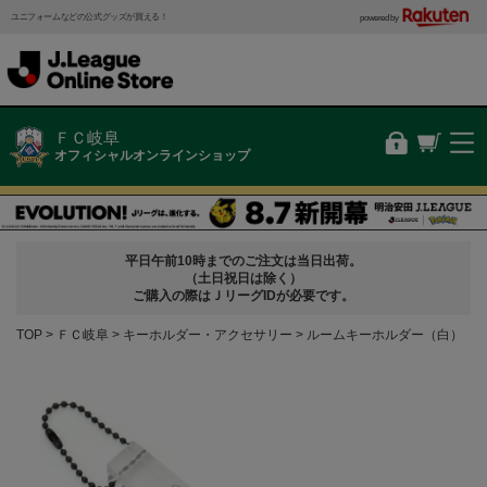
ユニフォームなどの公式グッズが買える！
powered by
ＦＣ岐阜
オフィシャルオンラインショップ
平日午前10時までのご注文は当日出荷。
（土日祝日は除く）
ご購入の際はＪリーグIDが必要です。
TOP
ＦＣ岐阜
キーホルダー・アクセサリー
ルームキーホルダー（白）