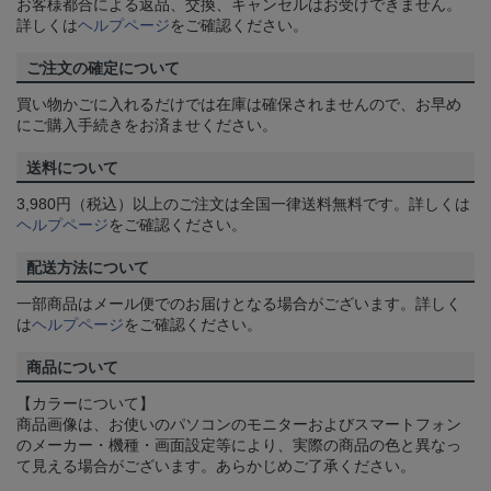
お客様都合による返品、交換、キャンセルはお受けできません。
詳しくは
ヘルプページ
をご確認ください。
ご注文の確定について
買い物かごに入れるだけでは在庫は確保されませんので、お早め
にご購入手続きをお済ませください。
送料について
3,980円（税込）以上のご注文は全国一律送料無料です。詳しくは
ヘルプページ
をご確認ください。
配送方法について
一部商品はメール便でのお届けとなる場合がございます。詳しく
は
ヘルプページ
をご確認ください。
商品について
【カラーについて】
商品画像は、お使いのパソコンのモニターおよびスマートフォン
のメーカー・機種・画面設定等により、実際の商品の色と異なっ
て見える場合がございます。あらかじめご了承ください。