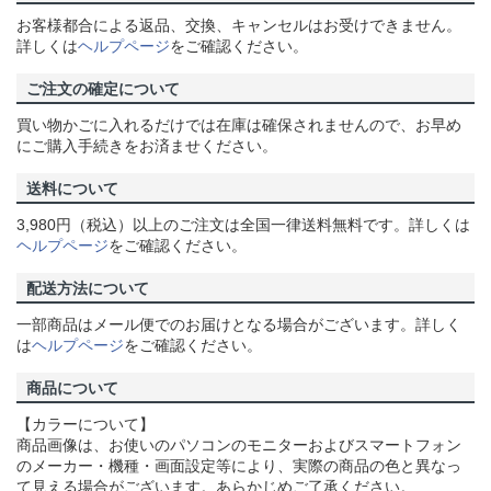
お客様都合による返品、交換、キャンセルはお受けできません。
詳しくは
ヘルプページ
をご確認ください。
ご注文の確定について
買い物かごに入れるだけでは在庫は確保されませんので、お早め
にご購入手続きをお済ませください。
送料について
3,980円（税込）以上のご注文は全国一律送料無料です。詳しくは
ヘルプページ
をご確認ください。
配送方法について
一部商品はメール便でのお届けとなる場合がございます。詳しく
は
ヘルプページ
をご確認ください。
商品について
【カラーについて】
商品画像は、お使いのパソコンのモニターおよびスマートフォン
のメーカー・機種・画面設定等により、実際の商品の色と異なっ
て見える場合がございます。あらかじめご了承ください。