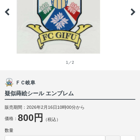
1／2
ＦＣ岐阜
疑似蒔絵シール エンブレム
販売期間：2026年2月16日10時00分から
800円
価格：
（税込）
数量