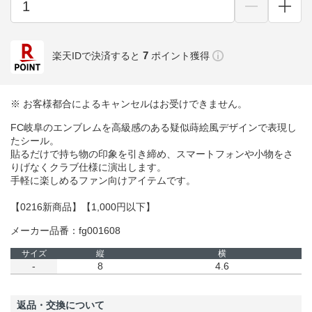
7
楽天IDで決済すると
ポイント獲得
※ お客様都合によるキャンセルはお受けできません。
FC岐阜のエンブレムを高級感のある疑似蒔絵風デザインで表現し
たシール。
貼るだけで持ち物の印象を引き締め、スマートフォンや小物をさ
りげなくクラブ仕様に演出します。
手軽に楽しめるファン向けアイテムです。
【0216新商品】【1,000円以下】
メーカー品番：fg001608
サイズ
縦
横
-
8
4.6
返品・交換について