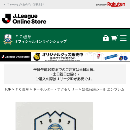
ユニフォームなどの公式グッズが買える！
powered by
ＦＣ岐阜
オフィシャルオンラインショップ
平日午前10時までのご注文は当日出荷。
（土日祝日は除く）
ご購入の際はＪリーグIDが必要です。
TOP
ＦＣ岐阜
キーホルダー・アクセサリー
疑似蒔絵シール エンブレム