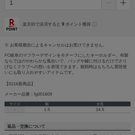
9
楽天IDで決済すると
ポイント獲得
※ お客様都合によるキャンセルはお受けできません。
FC岐阜のマフラーデザインをモチーフにしたキーホルダー。布製
ならではのやわらかな風合いで、バッグや鍵に付けるだけでさり
げなくクラブへの想いを表現できます。観戦時はもちろん普段使
いにも取り入れやすいアイテムです。
【0216新商品】
メーカー品番：fg001609
サイズ
幅
全長
-
1.5
14.5
返品・交換について