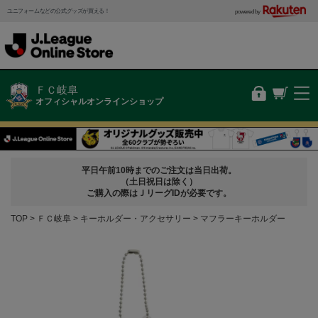
ユニフォームなどの公式グッズが買える！
powered by
ＦＣ岐阜
オフィシャルオンラインショップ
平日午前10時までのご注文は当日出荷。
（土日祝日は除く）
ご購入の際はＪリーグIDが必要です。
TOP
ＦＣ岐阜
キーホルダー・アクセサリー
マフラーキーホルダー