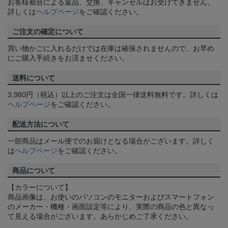
お客様都合による返品、交換、キャンセルはお受けできません。
詳しくは
ヘルプページ
をご確認ください。
ご注文の確定について
買い物かごに入れるだけでは在庫は確保されませんので、お早め
にご購入手続きをお済ませください。
送料について
3,980円（税込）以上のご注文は全国一律送料無料です。詳しくは
ヘルプページ
をご確認ください。
配送方法について
一部商品はメール便でのお届けとなる場合がございます。詳しく
は
ヘルプページ
をご確認ください。
商品について
【カラーについて】
商品画像は、お使いのパソコンのモニターおよびスマートフォン
のメーカー・機種・画面設定等により、実際の商品の色と異なっ
て見える場合がございます。あらかじめご了承ください。