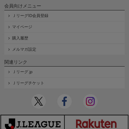
会員向けメニュー
ＪリーグID会員登録
マイページ
購入履歴
メルマガ設定
関連リンク
Ｊリーグ.jp
Ｊリーグチケット