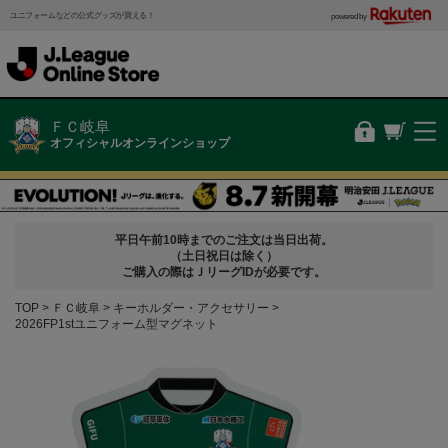
ユニフォームなどの公式グッズが買える！
powered by
ＦＣ岐阜
オフィシャルオンラインショップ
平日午前10時までのご注文は当日出荷。
（土日祝日は除く）
ご購入の際はＪリーグIDが必要です。
TOP
ＦＣ岐阜
キーホルダー・アクセサリー
2026FP1stユニフォーム型マグネット