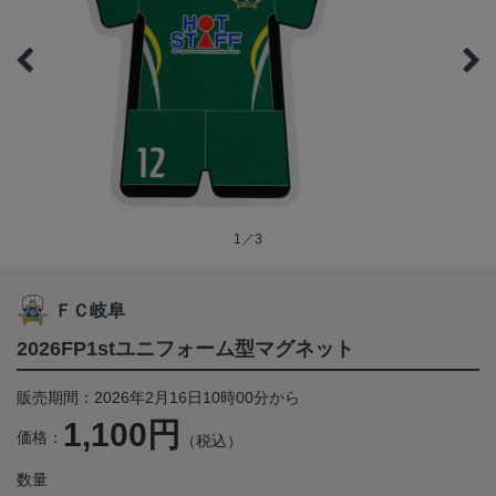
1／3
ＦＣ岐阜
2026FP1stユニフォーム型マグネット
販売期間：2026年2月16日10時00分から
1,100円
価格：
（税込）
数量