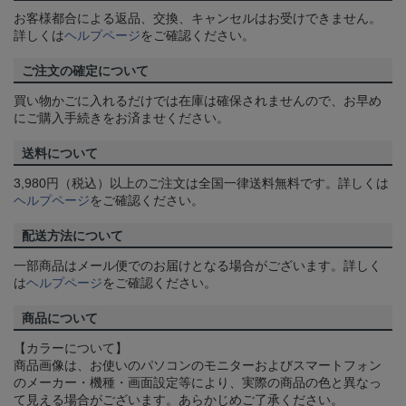
お客様都合による返品、交換、キャンセルはお受けできません。
詳しくは
ヘルプページ
をご確認ください。
ご注文の確定について
買い物かごに入れるだけでは在庫は確保されませんので、お早め
にご購入手続きをお済ませください。
送料について
3,980円（税込）以上のご注文は全国一律送料無料です。詳しくは
ヘルプページ
をご確認ください。
配送方法について
一部商品はメール便でのお届けとなる場合がございます。詳しく
は
ヘルプページ
をご確認ください。
商品について
【カラーについて】
商品画像は、お使いのパソコンのモニターおよびスマートフォン
のメーカー・機種・画面設定等により、実際の商品の色と異なっ
て見える場合がございます。あらかじめご了承ください。