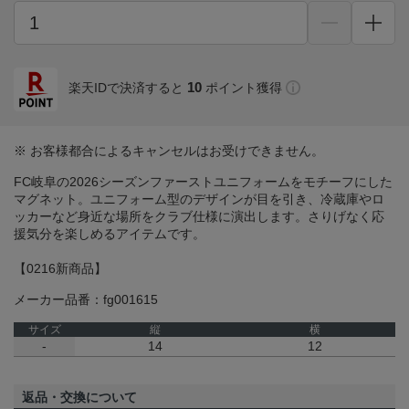
10
楽天IDで決済すると
ポイント獲得
※ お客様都合によるキャンセルはお受けできません。
FC岐阜の2026シーズンファーストユニフォームをモチーフにした
マグネット。ユニフォーム型のデザインが目を引き、冷蔵庫やロ
ッカーなど身近な場所をクラブ仕様に演出します。さりげなく応
援気分を楽しめるアイテムです。
【0216新商品】
メーカー品番：fg001615
サイズ
縦
横
-
14
12
返品・交換について