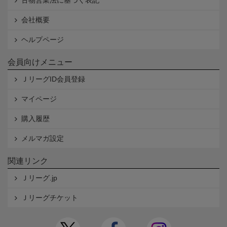
古物営業法に基づく表記
会社概要
ヘルプページ
会員向けメニュー
ＪリーグID会員登録
マイページ
購入履歴
メルマガ設定
関連リンク
Ｊリーグ.jp
Ｊリーグチケット