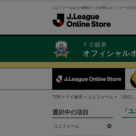
ユニフォームなどの観戦グッズが買える！Ｊリーグ公式
ＦＣ岐阜
オフィシャル
TOP
ＦＣ岐阜
ユニフォーム
「202
「ユ
選択中の項目
ユニフォーム