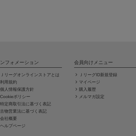
ンフォメーション
会員向けメニュー
Ｊリーグオンラインストアとは
ＪリーグID新規登録
利用規約
マイページ
個人情報保護方針
購入履歴
Cookieポリシー
メルマガ設定
特定商取引法に基づく表記
古物営業法に基づく表記
会社概要
ヘルプページ