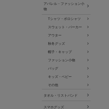
アパレル・ファッション小
物
Tシャツ・ポロシャツ
スウェット・パーカー
アウター
秋冬グッズ
帽子・キャップ
ファッション小物
バッグ
キッズ・ベビー
その他
タオル・リストバンド
スマホグッズ