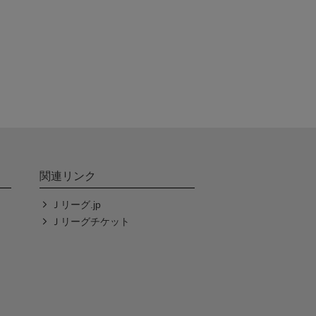
関連リンク
Ｊリーグ.jp
Ｊリーグチケット