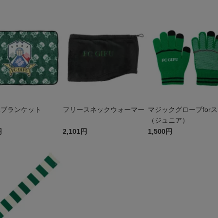
阜ブランケット
フリースネックウォーマー
マジックグローブfor
（ジュニア）
円
2,101円
1,500円