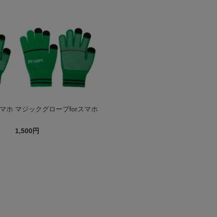
スマホ
マジックグローブforスマホ
1,500円