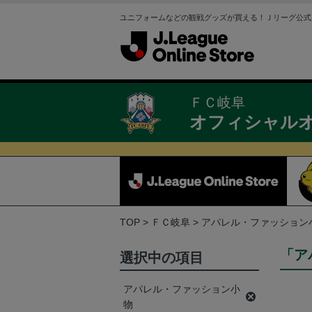
ユニフォームなどの観戦グッズが買える！Ｊリーグ公式
ＦＣ岐阜
オフィシャル
TOP
ＦＣ岐阜
アパレル・ファッション
「ア
選択中の項目
アパレル・ファッション小
物