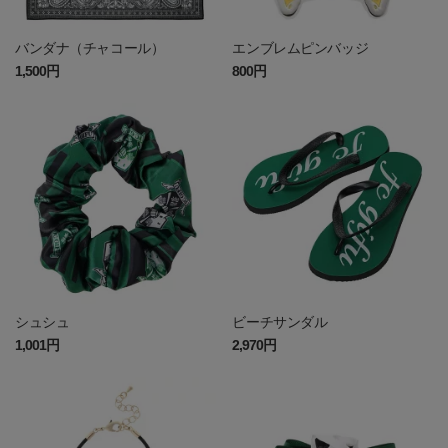
バンダナ（チャコール）
エンブレムピンバッジ
1,500円
800円
シュシュ
ビーチサンダル
1,001円
2,970円