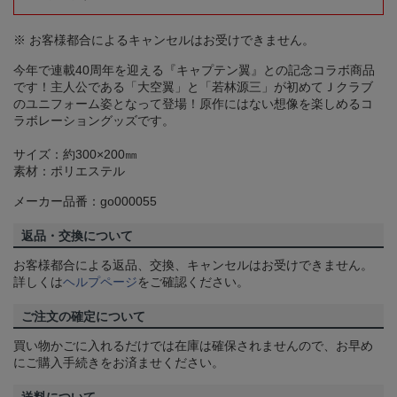
※ お客様都合によるキャンセルはお受けできません。
今年で連載40周年を迎える『キャプテン翼』との記念コラボ商品
です！主人公である「大空翼」と「若林源三」が初めてＪクラブ
のユニフォーム姿となって登場！原作にはない想像を楽しめるコ
ラボレーショングッズです。
サイズ：約300×200㎜
素材：ポリエステル
メーカー品番：go000055
返品・交換について
お客様都合による返品、交換、キャンセルはお受けできません。
詳しくは
ヘルプページ
をご確認ください。
ご注文の確定について
買い物かごに入れるだけでは在庫は確保されませんので、お早め
にご購入手続きをお済ませください。