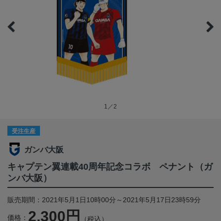
1／2
受注生産
ガンバ大阪
キャプテン翼連載40周年記念コラボ ペナント（ガ
ンバ大阪）
販売期間：2021年5月1日10時00分～2021年5月17日23時59分
2,300円
価格：
（税込）