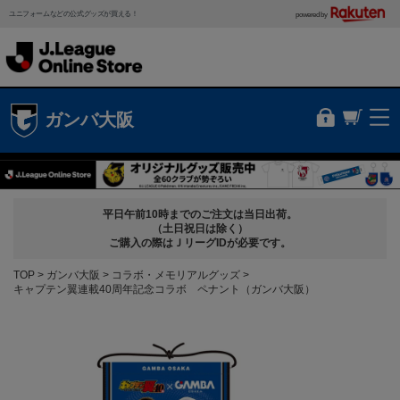
ユニフォームなどの公式グッズが買える！
powered by
ガンバ大阪
平日午前10時までのご注文は当日出荷。
（土日祝日は除く）
ご購入の際はＪリーグIDが必要です。
TOP
ガンバ大阪
コラボ・メモリアルグッズ
キャプテン翼連載40周年記念コラボ ペナント（ガンバ大阪）