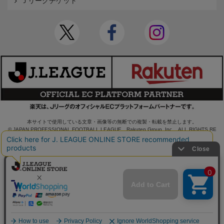
Ｊリーグチケット
本サイトで使用している文章・画像等の無断での複製・転載を禁止します。
© JAPAN PROFESSIONAL FOOTBALL LEAGUE Rakuten Group, Inc. ALL RIGHTS RE
SERVED.
powered by