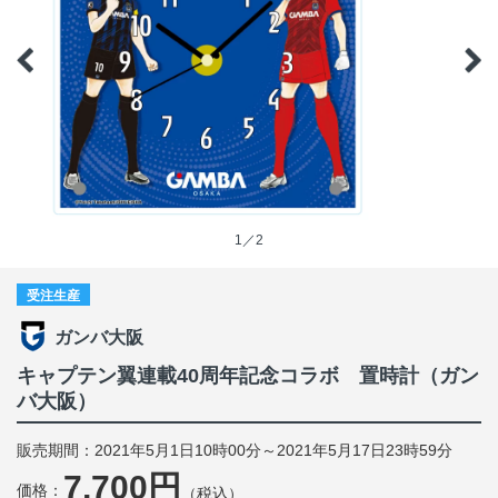
1／2
受注生産
ガンバ大阪
キャプテン翼連載40周年記念コラボ 置時計（ガン
バ大阪）
販売期間：2021年5月1日10時00分～2021年5月17日23時59分
7,700円
価格：
（税込）