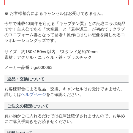
※ お客様都合によるキャンセルはお受けできません。
今年で連載40周年を迎える『キャプテン翼』との記念コラボ商品
です！主人公である「大空翼」と「若林源三」が初めてＪクラブ
のユニフォーム姿となって登場！原作にはない想像を楽しめるコ
ラボレーショングッズです。
サイズ：約150×150㎜ 以内 /スタンド足約70mm
素材：アクリル・ニッケル・鉄・プラスチック
メーカー品番：go000063
返品・交換について
お客様都合による返品、交換、キャンセルはお受けできません。
詳しくは
ヘルプページ
をご確認ください。
ご注文の確定について
買い物かごに入れるだけでは在庫は確保されませんので、お早め
にご購入手続きをお済ませください。