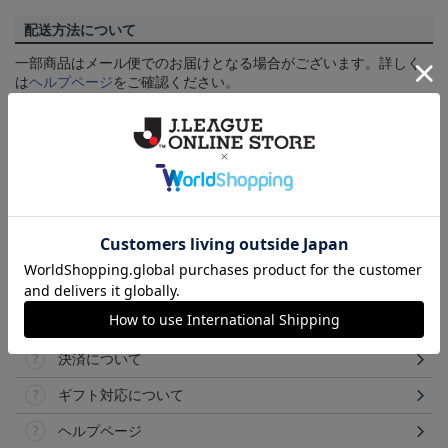
配送方法について
一部商品はメール便でのお届けとなる場合がございます。詳しく
は
ヘルプページ
をご確認ください。
商品について
【カラーについて】
商品画像は、お使いのパソコンのモニターおよびスマートフォン
のメーカー・機種・画面設定等により、実際の商品の色と異なっ
て見える場合がございます。あらかじめご了承ください。
【仕様について】
取り扱い商品によっては、パッケージやデザインなどの仕様が予
告なく変更になることがございます。
その他
決済について
ギフト対応について
ヘルプページ