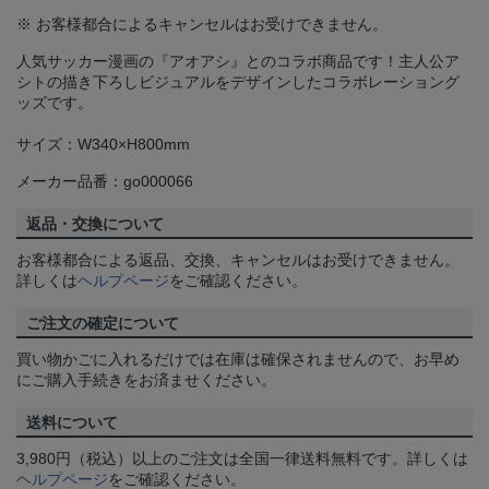
※ お客様都合によるキャンセルはお受けできません。
人気サッカー漫画の『アオアシ』とのコラボ商品です！主人公ア
シトの描き下ろしビジュアルをデザインしたコラボレーショング
ッズです。
サイズ：W340×H800mm
メーカー品番：go000066
返品・交換について
お客様都合による返品、交換、キャンセルはお受けできません。
詳しくは
ヘルプページ
をご確認ください。
ご注文の確定について
買い物かごに入れるだけでは在庫は確保されませんので、お早め
にご購入手続きをお済ませください。
送料について
3,980円（税込）以上のご注文は全国一律送料無料です。詳しくは
ヘルプページ
をご確認ください。