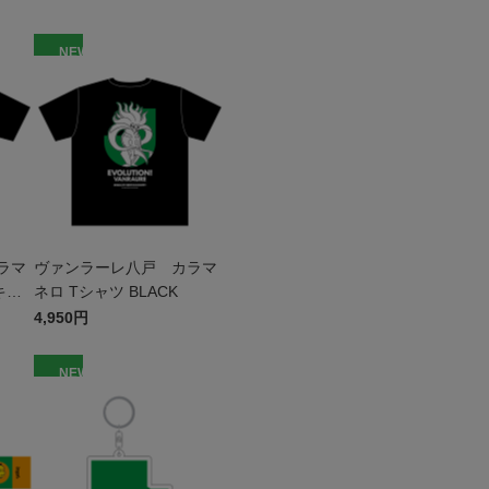
NEW
ラマ
ヴァンラーレ八戸 カラマ
キッ
ネロ Tシャツ BLACK
4,950円
NEW