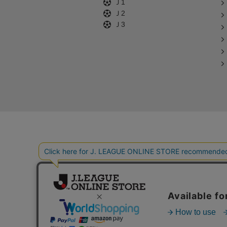
Ｊ1
Ｊ2
Ｊ3