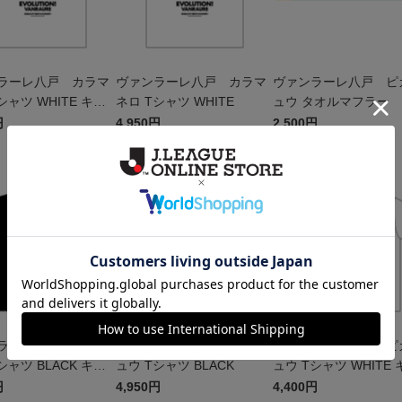
ラーレ八戸 カラマ
ヴァンラーレ八戸 カラマ
ヴァンラーレ八戸 ピ
シャツ WHITE キッ
ネロ Tシャツ WHITE
ュウ タオルマフラー
円
4,950円
2,500円
W
NEW
NEW
ラーレ八戸 ピカチ
ヴァンラーレ八戸 ピカチ
ヴァンラーレ八戸 ピ
シャツ BLACK キッ
ュウ Tシャツ BLACK
ュウ Tシャツ WHITE 
ズ
円
4,950円
4,400円