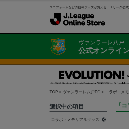
ユニフォームなどの観戦グッズが買える！Ｊリーグ公式
ヴァンラーレ八戸
公式オンライ
TOP
ヴァンラーレ八戸FC
コラボ・メモ
「コ
選択中の項目
コラボ・メモリアルグッズ