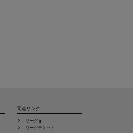
関連リンク
Ｊリーグ.jp
Ｊリーグチケット