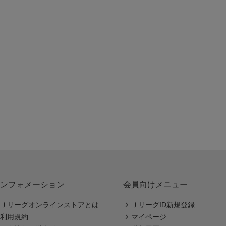
ンフォメーション
会員向けメニュー
Ｊリーグオンラインストアとは
ＪリーグID新規登録
利用規約
マイページ