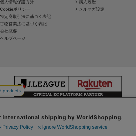
個人情報保護方針
購入履歴
Cookieポリシー
メルマガ設定
特定商取引法に基づく表記
古物営業法に基づく表記
会社概要
ヘルプページ
本サイトで使用している文章・画像等の無断での複製・転載を禁止します。
© JAPAN PROFESSIONAL FOOTBALL LEAGUE Rakuten Group, Inc.
ALL RIGHTS RESERVED.