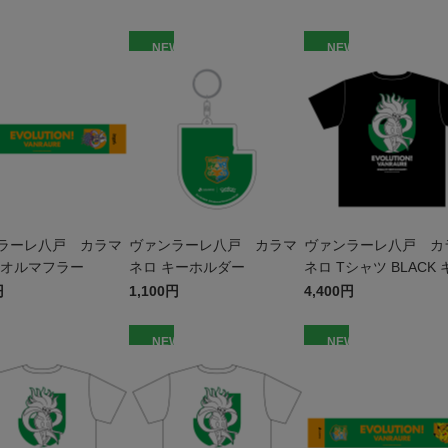
W
NEW
NEW
ラーレ八戸 カラマ
ヴァンラーレ八戸 カラマ
ヴァンラーレ八戸 カ
タオルマフラー
ネロ キーホルダー
ネロ Tシャツ BLACK 
ズ
円
1,100円
4,400円
W
NEW
NEW