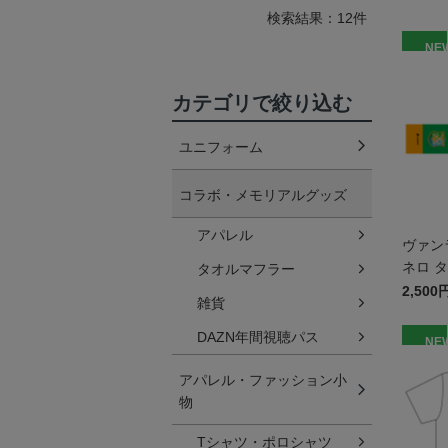
検索結果：12件
NE
カテゴリで絞り込む
ユニフォーム
コラボ・メモリアルグッズ
アパレル
ヴァン
ネロ 
タオルマフラー
2,500
雑貨
DAZN年間視聴パス
NE
アパレル・ファッション小
物
Tシャツ・ポロシャツ