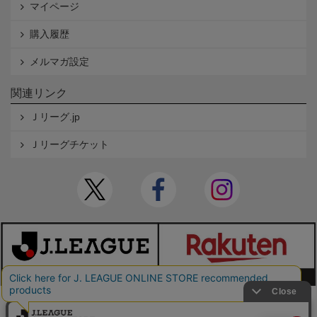
マイページ
購入履歴
メルマガ設定
関連リンク
Ｊリーグ.jp
Ｊリーグチケット
本サイトで使用している文章・画像等の無断での複製・転載を禁止します。