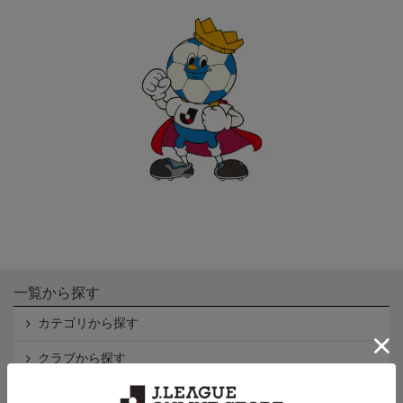
一覧から探す
カテゴリから探す
クラブから探す
Ｊ1
Ｊ2
Ｊ3