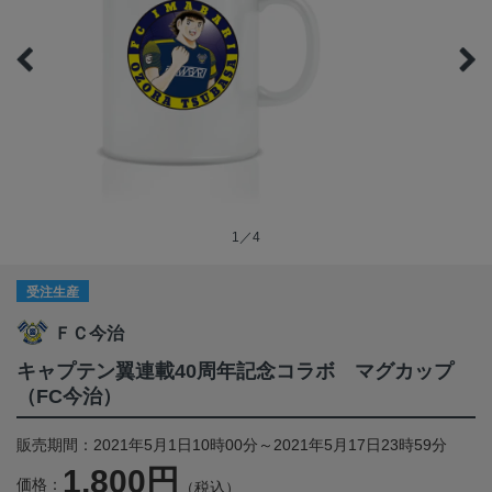
1／4
受注生産
ＦＣ今治
キャプテン翼連載40周年記念コラボ マグカップ
（FC今治）
販売期間：2021年5月1日10時00分～2021年5月17日23時59分
1,800円
価格：
（税込）