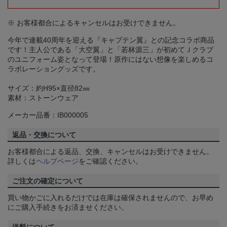
※ お客様都合によるキャンセルはお受けできません。
今年で連載40周年を迎える『キャプテン翼』との記念コラボ商品
です！主人公である「大空翼」と「若林源三」が初めてＪクラブ
のユニフォーム姿となって登場！原作にはない想像を楽しめるコ
ラボレーショングッズです。
サイズ：約H95×直径82㎜
素材：ストーンウェア
メーカー品番：IB000005
返品・交換について
お客様都合による返品、交換、キャンセルはお受けできません。
詳しくは
ヘルプページ
をご確認ください。
ご注文の確定について
買い物かごに入れるだけでは在庫は確保されませんので、お早め
にご購入手続きをお済ませください。