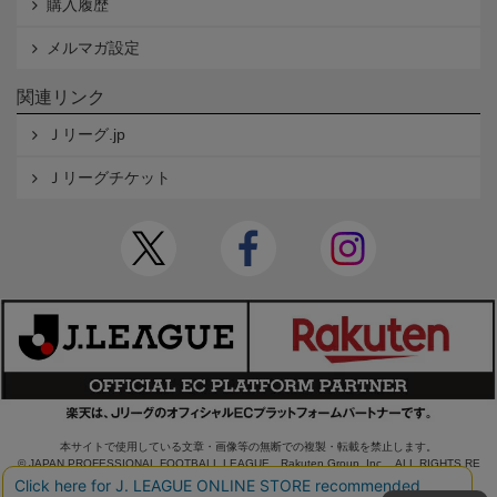
購入履歴
メルマガ設定
関連リンク
Ｊリーグ.jp
Ｊリーグチケット
本サイトで使用している文章・画像等の無断での複製・転載を禁止します。
© JAPAN PROFESSIONAL FOOTBALL LEAGUE Rakuten Group, Inc. ALL RIGHTS RE
SERVED.