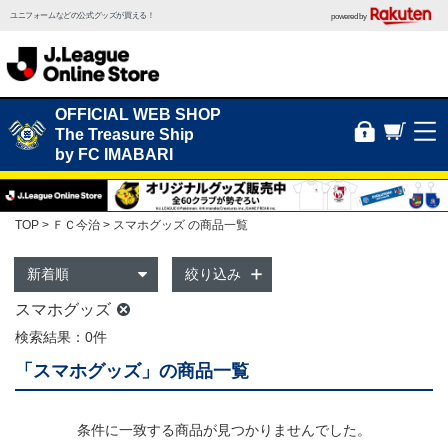
ユニフォームなどの公式グッズが買える！
powered by
OFFICIAL WEB SHOP
The Treasure Ship
by FC IMABARI
TOP
ＦＣ今治
スマホグッズ の商品一覧
絞り込み
スマホグッズ
検索結果：0件
「スマホグッズ」の商品一覧
条件に一致する商品が見つかりませんでした。