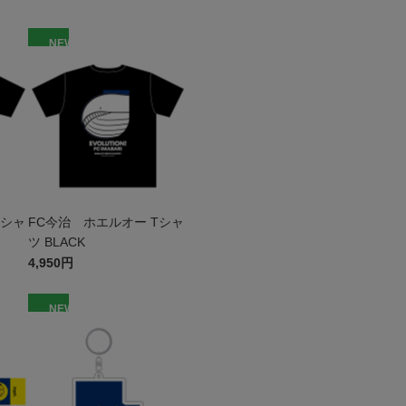
NEW
Tシャ
FC今治 ホエルオー Tシャ
ツ BLACK
4,950円
NEW