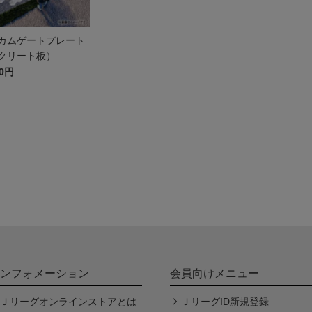
カムゲートプレート
クリート板）
00円
ンフォメーション
会員向けメニュー
Ｊリーグオンラインストアとは
ＪリーグID新規登録