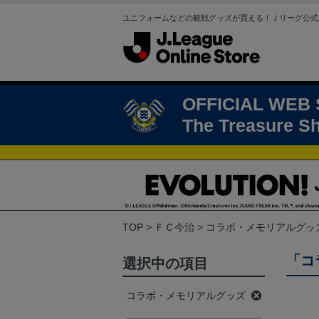
ユニフォームなどの観戦グッズが買える！Ｊリーグ公式
OFFICIAL WEB
The Treasure S
TOP
ＦＣ今治
コラボ・メモリアルグッ
「コ
選択中の項目
コラボ・メモリアルグッズ