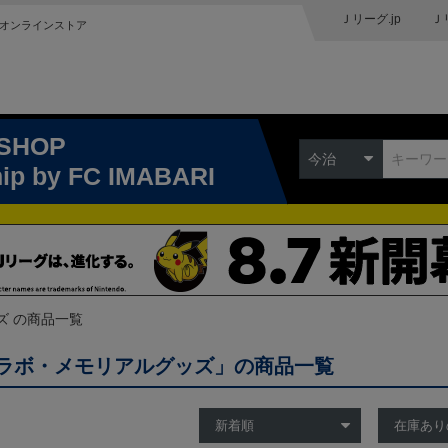
Ｊリーグ.jp
Ｊ
オンラインストア
 SHOP
今治
hip
by FC IMABARI
ズ の商品一覧
ラボ・メモリアルグッズ」の商品一覧