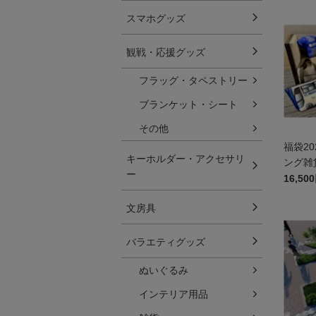
スマホグッズ
観戦・応援グッズ
フラッグ・タペストリー
ブランケット・シート
その他
福袋2
キーホルダー・アクセサリ
ング雑
ー
16,50
文房具
バラエティグッズ
ぬいぐるみ
インテリア用品