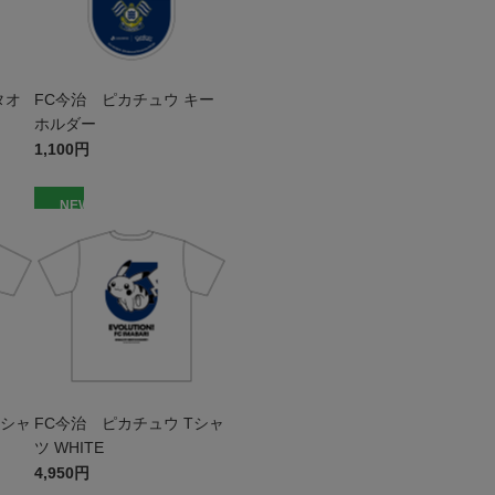
タオ
FC今治 ピカチュウ キー
ホルダー
1,100円
NEW
Tシャ
FC今治 ピカチュウ Tシャ
ツ WHITE
4,950円