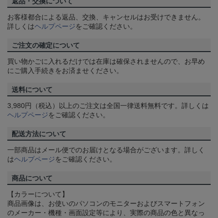
返品・交換について
お客様都合による返品、交換、キャンセルはお受けできません。
詳しくは
ヘルプページ
をご確認ください。
ご注文の確定について
買い物かごに入れるだけでは在庫は確保されませんので、お早め
にご購入手続きをお済ませください。
送料について
3,980円（税込）以上のご注文は全国一律送料無料です。詳しくは
ヘルプページ
をご確認ください。
配送方法について
一部商品はメール便でのお届けとなる場合がございます。詳しく
は
ヘルプページ
をご確認ください。
商品について
【カラーについて】
商品画像は、お使いのパソコンのモニターおよびスマートフォン
のメーカー・機種・画面設定等により、実際の商品の色と異なっ