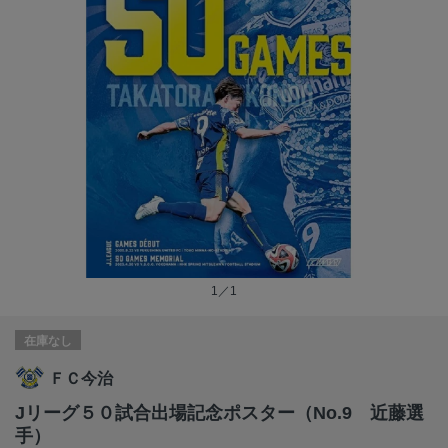
1／1
在庫なし
ＦＣ今治
Jリーグ５０試合出場記念ポスター（No.9 近藤選
手）