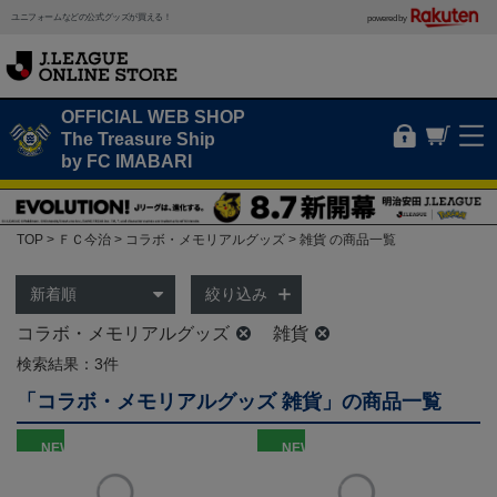
ユニフォームなどの公式グッズが買える！
powered by
OFFICIAL WEB SHOP
The Treasure Ship
by FC IMABARI
TOP
ＦＣ今治
コラボ・メモリアルグッズ
雑貨 の商品一覧
絞り込み
コラボ・メモリアルグッズ
雑貨
検索結果：3件
「コラボ・メモリアルグッズ 雑貨」の商品一覧
NEW
NEW