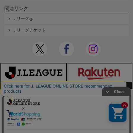
関連リンク
Ｊリーグ.jp
Ｊリーグチケット
本サイトで使用している文章・画像等の無断での複製・転載を禁止します。
© JAPAN PROFESSIONAL FOOTBALL LEAGUE Rakuten Group, Inc. ALL RIGHTS RE
SERVED.
powered by