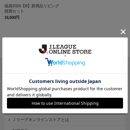
福袋2026【B】新商品リビング
雑貨セット
16,500円
一覧から探す
カテゴリから探す
クラブから探す
Ｊ1
Ｊ2
Ｊ3
インフォメーション
Ｊリーグオンラインストアとは