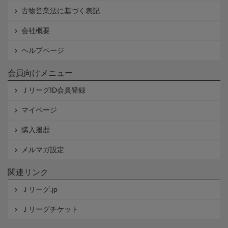
古物営業法に基づく表記
会社概要
ヘルプページ
会員向けメニュー
ＪリーグID会員登録
マイページ
購入履歴
メルマガ設定
関連リンク
Ｊリーグ.jp
Ｊリーグチケット