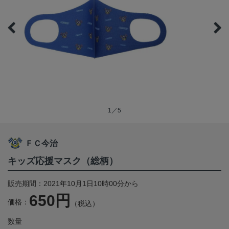
1／5
ＦＣ今治
キッズ応援マスク（総柄）
販売期間：2021年10月1日10時00分から
650円
価格：
（税込）
数量