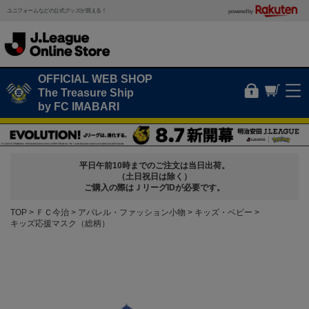
ユニフォームなどの公式グッズが買える！
powered by
OFFICIAL WEB SHOP
The Treasure Ship
by FC IMABARI
平日午前10時までのご注文は当日出荷。
（土日祝日は除く）
ご購入の際はＪリーグIDが必要です。
TOP
ＦＣ今治
アパレル・ファッション小物
キッズ・ベビー
キッズ応援マスク（総柄）